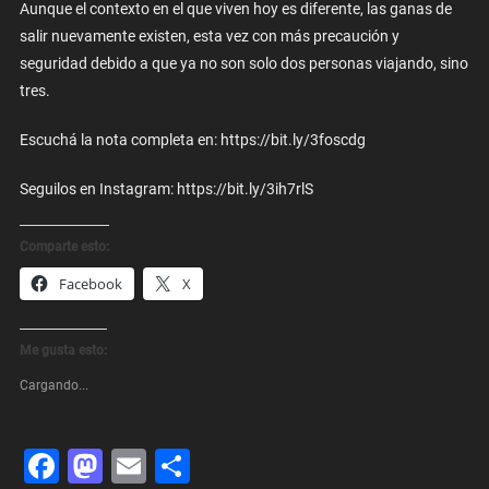
Aunque el contexto en el que viven hoy es diferente, las ganas de
salir nuevamente existen, esta vez con más precaución y
seguridad debido a que ya no son solo dos personas viajando, sino
tres.
Escuchá la nota completa en: https://bit.ly/3foscdg
Seguilos en Instagram: https://bit.ly/3ih7rlS
Comparte esto:
Facebook
X
Me gusta esto:
Cargando...
Facebook
Mastodon
Email
Share