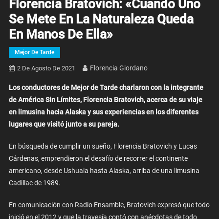
Florencia Bratovich: «Cuando Uno
Se Mete En La Naturaleza Queda
En Manos De Ella»
Mejor De Tarde
Florencia Giordano
2 De Agosto De 2021
Los conductores de Mejor de Tarde charlaron con la integrante
de América Sin Límites, Florencia Bratovich, acerca de su viaje
en limusina hacia Alaska y sus experiencias en los diferentes
lugares que visitó junto a su pareja.
En búsqueda de cumplir un sueño, Florencia Bratovich y Lucas
Cárdenas, emprendieron el desafío de recorrer el continente
americano, desde Ushuaia hasta Alaska, arriba de una limusina
Cadillac de 1989.
En comunicación con Radio Ensamble, Bratovich expresó que todo
inició en el 2012 y que la travesía contó con anécdotas de todo