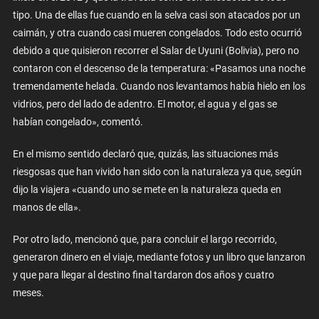
tipo. Una de ellas fue cuando en la selva casi son atacados por un
caimán, y otra cuando casi mueren congelados. Todo esto ocurrió
debido a que quisieron recorrer el Salar de Uyuni (Bolivia), pero no
contaron con el descenso de la temperatura: «Pasamos una noche
tremendamente helada. Cuando nos levantamos había hielo en los
vidrios, pero del lado de adentro. El motor, el agua y el gas se
habían congelado», comentó.
En el mismo sentido declaró que, quizás, las situaciones más
riesgosas que han vivido han sido con la naturaleza ya que, según
dijo la viajera «cuando uno se mete en la naturaleza queda en
manos de ella».
Por otro lado, mencionó que, para concluir el largo recorrido,
generaron dinero en el viaje, mediante fotos y un libro que lanzaron
y que para llegar al destino final tardaron dos años y cuatro
meses.