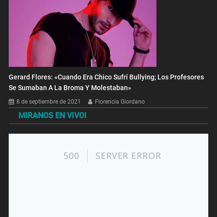
Gerard Flores: «Cuando Era Chico Sufrí Bullying; Los Profesores
Se Sumaban A La Broma Y Molestaban»
8 de septiembre de 2021
Florencia Giordano
MIRANOS EN VIVO!