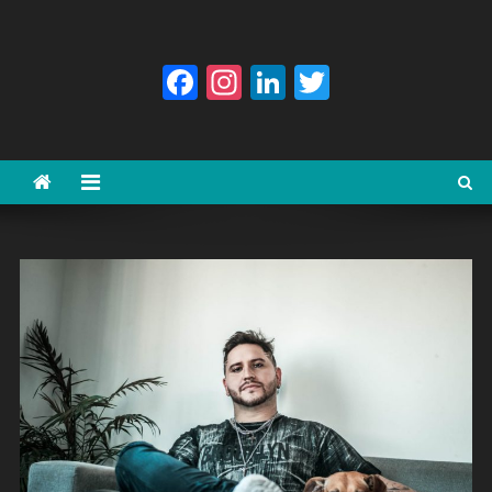
Facebook
Instagram
LinkedIn
Twitter