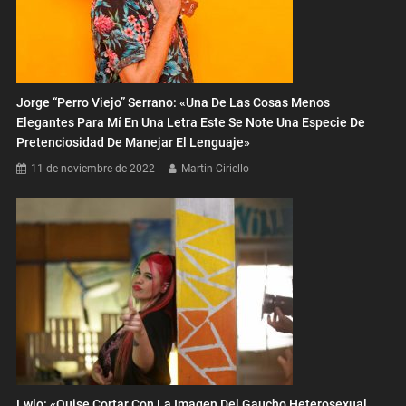
Jorge “Perro Viejo” Serrano: «Una De Las Cosas Menos
Elegantes Para Mí En Una Letra Este Se Note Una Especie De
Pretenciosidad De Manejar El Lenguaje»
11 de noviembre de 2022
Martin Ciriello
Lwlo: «Quise Cortar Con La Imagen Del Gaucho Heterosexual