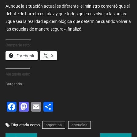
Aunque la situación actual es diferente, el ministro comentó que el
debate de Larreta es falaz y que todos quieren volver a las aulas:
«que sea la realidad epidemiológica que determine cuando volver a
las escuelas de manera segura», finalizó.
Comparte esto:
Facebook
X
Me gusta esto:
Cargando...
Facebook
Mastodon
Email
Share
Etiquetada como
argentina
escuelas