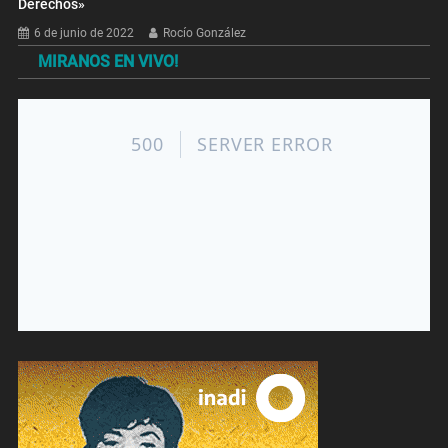
Derechos»
6 de junio de 2022
Rocío González
MIRANOS EN VIVO!