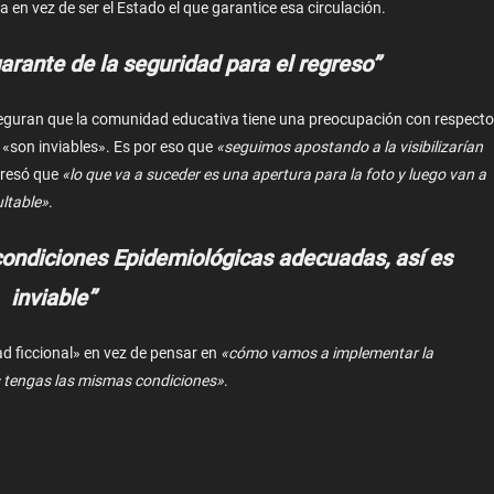
 en vez de ser el Estado el que garantice esa circulación.
garante de la seguridad para el regreso”
seguran que la comunidad educativa tiene una preocupación con respecto
 «son inviables». Es por eso que
«seguimos apostando a la visibilizarían
presó que
«lo que va a suceder es una apertura para la foto y luego van a
ultable»
.
condiciones Epidemiológicas adecuadas, así es
inviable”
d ficcional» en vez de pensar en
«cómo vamos a implementar la
os tengas las mismas condiciones»
.