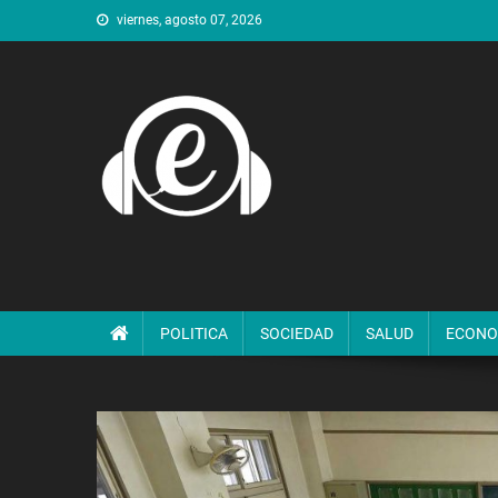
Saltar
viernes, agosto 07, 2026
al
contenido
POLITICA
SOCIEDAD
SALUD
ECONO