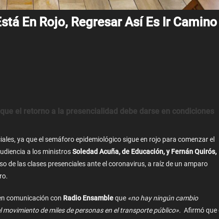
tá En Rojo, Regresar Así Es Ir Camino
que el retorno a la presencialidad debe darse en condiciones
ciales, ya que el semáforo epidemiológico sigue en rojo para comenzar el
udiencia a los ministros
Soledad Acuña, de Educación, y Fernán Quirós,
so de las clases presenciales ante el coronavirus, a raíz de un amparo
ro.
 en comunicación con
Radio Ensamble
que
«no hay ningún cambio
el movimiento de miles de personas en el transporte público».
Afirmó que 