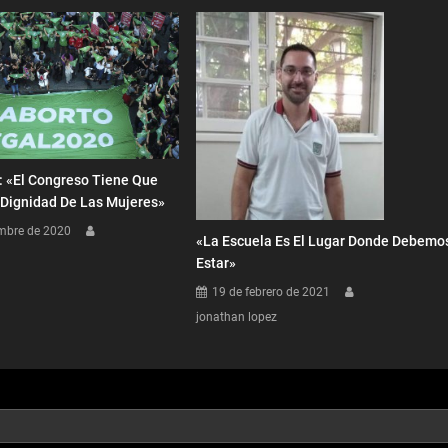
: «El Congreso Tiene Que
 Dignidad De Las Mujeres»
mbre de 2020
«La Escuela Es El Lugar Donde Debemo
Estar»
19 de febrero de 2021
jonathan lopez