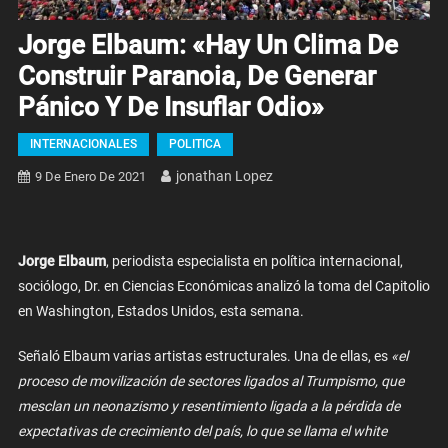
Jorge Elbaum: «Hay Un Clima De
Construir Paranoia, De Generar
Pánico Y De Insuflar Odio»
INTERNACIONALES
POLITICA
Jonathan Lopez
9 De Enero De 2021
Jorge Elbaum
, periodista especialista en política internacional,
sociólogo,
Dr. en Ciencias Económicas analizó la toma del Capitolio
en Washington, Estados Unidos, esta semana.
Señaló Elbaum varias artistas estructurales. Una de ellas, es
«el
proceso de movilización de sectores ligados al Trumpismo, que
mesclan un neonazismo y resentimiento ligada a la pérdida de
expectativas de crecimiento del país, lo que se llama el white