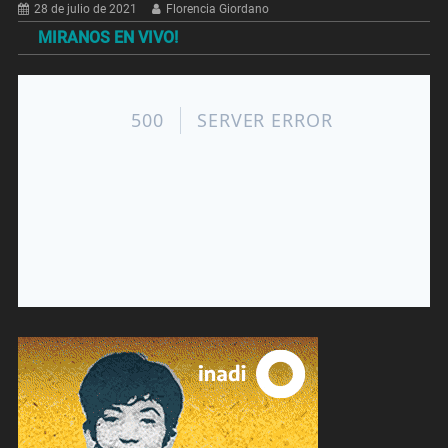
28 de julio de 2021
Florencia Giordano
MIRANOS EN VIVO!