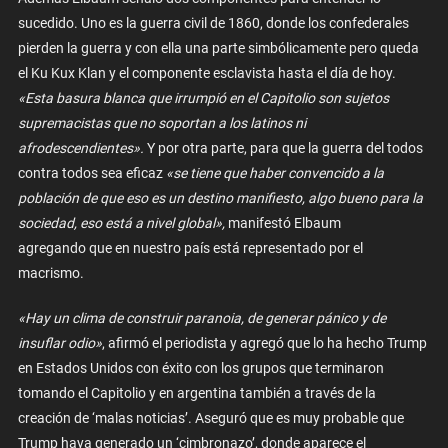
sucedido. Uno es la guerra civil de 1860, donde los confederales
pierden la guerra y con ella una parte simbólicamente pero queda
el Ku Kux Klan y el componente esclavista hasta el día de hoy.
«Esta basura blanca que irrumpió en el Capitolio son sujetos
supremacistas que no soportan a los latinos ni
afrodescendientes».
Y por otra parte, para que la guerra del todos
contra todos sea eficaz
«se tiene que haber convencido a la
población de que eso es un destino manifiesto, algo bueno para la
sociedad, eso está a nivel global»,
manifestó Elbaum
agregando que en nuestro país está representado por el
macrismo.
«Hay un clima de construir paranoia, de generar pánico y de
insuflar odio»
, afirmó el periodista y agregó que lo ha hecho Trump
en Estados Unidos con éxito con los grupos que terminaron
tomando el Capitolio y en argentina también a través de la
creación de ‘malas noticias’. Aseguró que es muy probable que
Trump haya generado un ‘cimbronazo’, donde aparece el