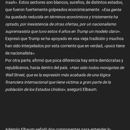
trash»
. Estos sectores son blancos, sureños, de distintos estados,
que fueron fuertemente golpeados económicamente.
«Esa gente
ha quedado reducida en términos económicos y tristemente ha
optado, por inexistencia de otras ofertas, por un nacionalismo
supremasista que tuvo estos 4 años en Trump un modelo claro».
Expresó que Trump se ha apoyado en esa vieja tradición y muchos
han sido interpelados por esta corriente que en verdad, «poco tiene
de nacionalista».
Por otra parte, afirmó que poca diferencia hay entre demócratas y
republicanos, hacia dentro del país.
«Han sido todos monigotes de
Wall Street, que es la expresión más acabada de una lógica
financiera internacional que tiene victima a gran parte de la
población de los Estados Unidos»
, aseguró Elbaum.
Además Elbaum señaló dos componentes para entender lo