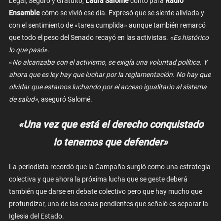
Legal, Seguro y Gratuito,
Laura Salomé
contó para
Radio
Ensamble
cómo se vivió ese día. Expresó que se siente aliviada y
con el sentimiento de «tarea cumplida» aunque también remarcó
que todo el peso del Senado recayó en las activistas.
«Es histórico
lo que pasó»
.
«
No alcanzaba con el activismo, se exigía una voluntad política. Y
ahora que es ley hay que luchar por la reglamentación. No hay que
olvidar que estamos luchando por el acceso igualitario al sistema
de salud»
, aseguró Salomé.
«Una vez que está el derecho conquistado
lo tenemos que defender»
La periodista recordó que la Campaña surgió como una estrategia
colectiva y que ahora la próxima lucha que se geste deberá
también que darse en debate colectivo pero que hay mucho que
profundizar, una de las cosas pendientes que señaló es separar la
Iglesia del Estado.