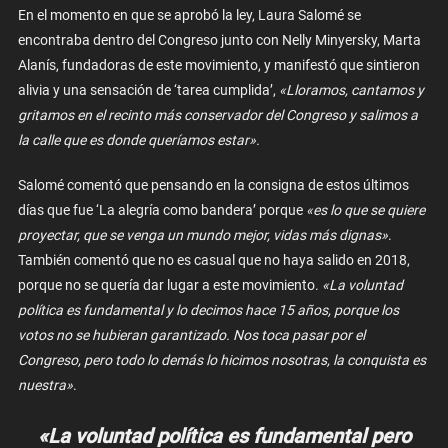
En el momento en que se aprobó la ley, Laura Salomé se
encontraba dentro del Congreso junto con Nelly Minyersky, Marta
Alanís, fundadoras de este movimiento, y manifestó que sintieron
alivia y una sensación de ‘tarea cumplida’,
«Lloramos, cantamos y
gritamos en el recinto más conservador del Congreso y salimos a
la calle que es donde queríamos estar».
Salomé comentó que pensando en la consigna de estos últimos
días que fue ‘La alegría como bandera’ porque
«es lo que se quiere
proyectar, que se venga un mundo mejor, vidas más dignas»
.
También comentó que no es casual que no haya salido en 2018,
porque no se quería dar lugar a este movimiento.
«La voluntad
política es fundamental y lo decimos hace 15 años, porque los
votos no se hubieran garantizado. Nos toca pasar por el
Congreso, pero todo lo demás lo hicimos nosotras, la conquista es
nuestra»
.
«La voluntad política es fundamental pero