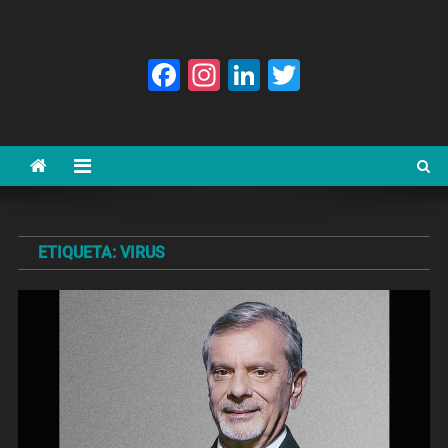
Facebook
Instagram
LinkedIn
Twitter
ETIQUETA:
VIRUS