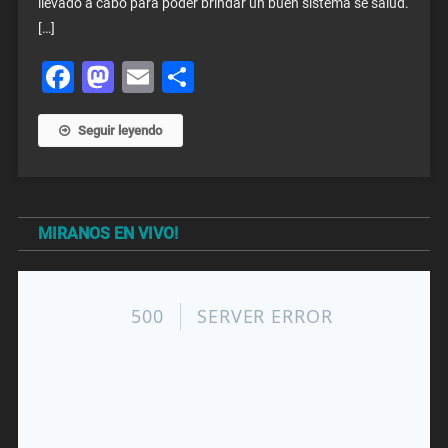
llevado a cabo para poder brindar un buen sistema se salud.
[…]
Facebook
Mastodon
Email
Share
Seguir leyendo
MIRANOS EN VIVO!