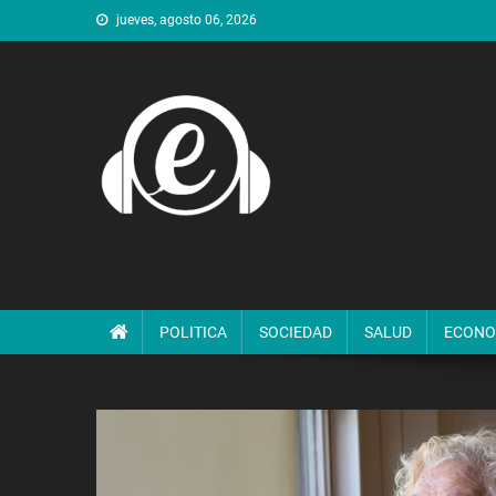
Saltar
jueves, agosto 06, 2026
al
contenido
POLITICA
SOCIEDAD
SALUD
ECONO