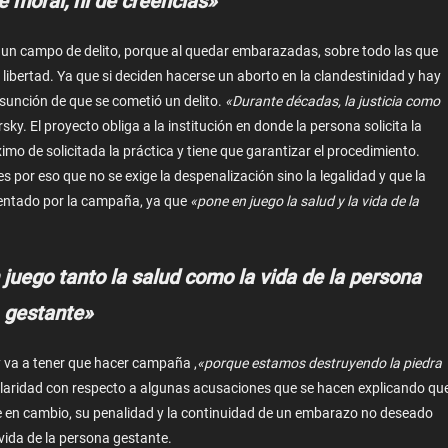
e moral, ni de creencias»
un campo de delito, porque al quedar embarazadas, sobre todo las que
a libertad. Ya que si deciden hacerse un aborto en la clandestinidad y hay
esunción de que se cometió un delito.
«Durante décadas, la justicia como
sky. El proyecto obliga a la institución en donde la persona solicita la
mo de solicitada la práctica y tiene que garantizar el procedimiento.
s por eso que no se exige la despenalización sino la legalidad y que la
esentado por la campaña, ya que
«pone en juego la salud y la vida de la
 juego tanto la salud como la vida de la persona
gestante»
 va a tener que hacer campaña ,
«porque estamos destruyendo la piedra
claridad con respecto a algunas acusaciones que se hacen explicando qu
que en cambio, su penalidad y la continuidad de un embarazo no deseado
 vida de la persona gestante.