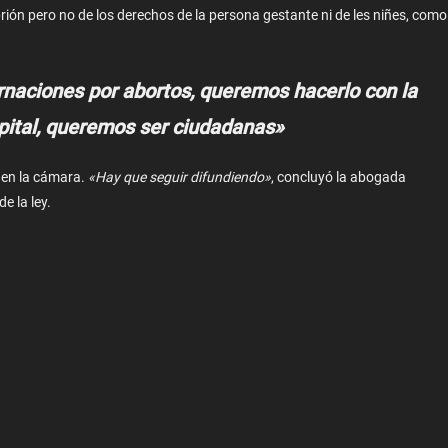
ión pero no de los derechos de la persona gestante ni de les niñes, como
naciones por abortos, queremos hacerlo con la
spital, queremos ser ciudadanas»
n en la cámara.
«Hay que seguir difundiendo»
, concluyó la abogada
e la ley.