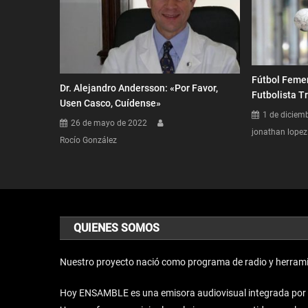
Fútbol Feme
Dr. Alejandro Andersson: «Por Favor,
Futbolista T
Usen Casco, Cuídense»
1 de diciem
26 de mayo de 2022
jonathan lopez
Rocío González
QUIENES SOMOS
Nuestro proyecto nació como programa de radio y herrami
Hoy ENSAMBLE es una emisora audiovisual integrada por un 