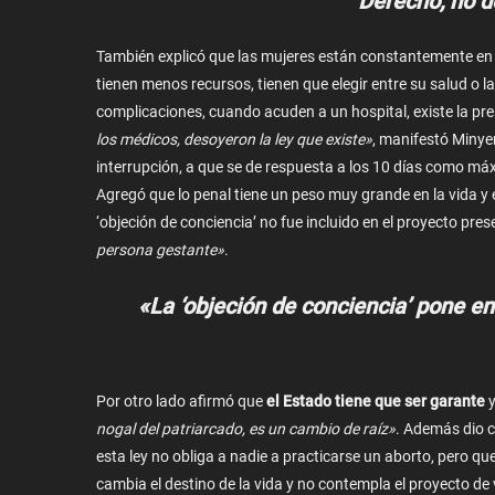
Derecho, no d
También explicó que las mujeres están constantemente en 
tienen menos recursos, tienen que elegir entre su salud o l
complicaciones, cuando acuden a un hospital, existe la pr
los médicos, desoyeron la ley que existe»
, manifestó Minyer
interrupción, a que se de respuesta a los 10 días como máxi
Agregó que lo penal tiene un peso muy grande en la vida y e
‘objeción de conciencia’ no fue incluido en el proyecto pr
persona gestante»
.
«La ‘objeción de conciencia’ pone en
Por otro lado afirmó que
el Estado tiene que ser garante
y
nogal del patriarcado, es un cambio de raíz»
. Además dio 
esta ley no obliga a nadie a practicarse un aborto, pero 
cambia el destino de la vida y no contempla el proyecto de