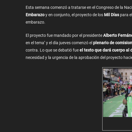
Esta semana comenzó a tratarse en el Congreso de la Nació
Embarazo
y en conjunto, el proyecto de los
Mil Días
para e
embarazo.
El proyecto fue mandado por el presidente
Alberto Fernán
en el tema’ y el día jueves comenzó el
plenario de comisio
contra. Lo que se debatió fue
el texto que dará cuerpo al
necesidad y la urgencia de la aprobación del proyecto hac