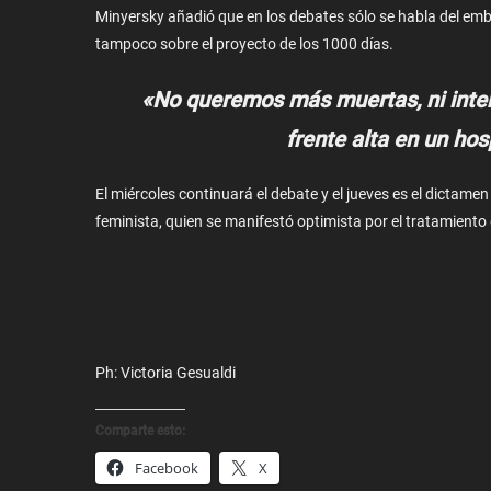
Minyersky añadió que en los debates sólo se habla del embr
tampoco sobre el proyecto de los 1000 días.
«No queremos más muertas, ni inter
frente alta en un ho
El miércoles continuará el debate y el jueves es el dictame
feminista, quien se manifestó optimista por el tratamiento d
Ph: Victoria Gesualdi
Comparte esto:
Facebook
X