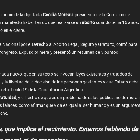
stimonio de la diputada
Cecilia Moreau
, presidenta de la Comisión de
en manifestó haber tenido que realizarse un
aborto
cuando tenía 16 años
.
ó en el cierre.
 Nacional por el Derecho al Aborto Legal, Seguro y Gratuito, contó para
el Congreso. Expuso primera y presentó un resumen de 5 puntos
ada nuevo, que en su texto se invocan leyes existentes y tratados de
 la libertad de la decisión de las personas gestantes y que Estado debe
 el artículo 19 de la Constitución Argentina.
ratuidad,
y el hecho de que es un problema de salud pública, no de moral 
os falaces, como afirmar que vida es igual al ser humano y es un argumen
iene.
, que implica el nacimiento. Estamos hablando de