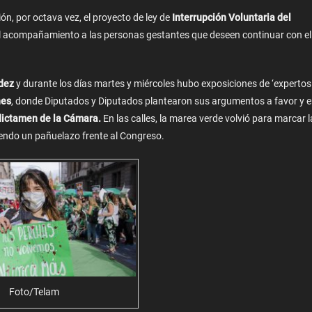
n, por octava vez, el proyecto de ley de
Interrupción Voluntaria del
l acompañamiento a las personas gestantes que deseen continuar con el
dez
y durante los días martes y miércoles hubo exposiciones de ‘expertos
nes
, donde Diputados y Diputados plantearon sus argumentos a favor y 
 dictamen de la Cámara.
En las calles, la marea verde volvió para marcar l
iendo un pañuelazo frente al Congreso.
Foto/Telam