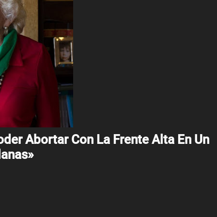
der Abortar Con La Frente Alta En Un
danas»