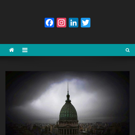
Facebook
Instagram
LinkedIn
Twitter