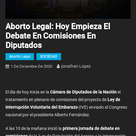
Aborto Legal: Hoy Empieza El
Debate En Comisiones En
Diputados
Aborto Legal
SOCIEDAD
Jonathan Lopez
1 De Diciembre De 2020
El día de hoy inicia en la
Cámara de Diputados de la Nación
el
tratamiento en plenario de comisiones del proyecto de
Ley de
Interrupción Voluntaria del Embarazo
(IVE) enviado al Congreso
nacional por el presidente Alberto Fernández.
A las 10 de la mañana inició la
primera jornada de debate en