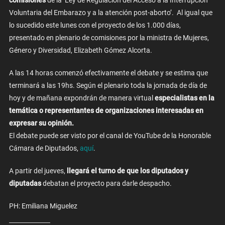
comisiones
de la ‘Ley de Regulación del Acceso a la Interrupción
Voluntaria del Embarazo y a la atención post-aborto’. Al igual que
lo sucedido este lunes con el proyecto de los 1.000 días,
presentado en plenario de comisiones por la ministra de Mujeres,
Género y Diversidad, Elizabeth Gómez Alcorta.
A las 14 horas comenzó efectivamente el debate y se estima que
terminará a las 19hs. Según el plenario toda la jornada de día de
hoy y de mañana expondrán de manera virtual
especialistas en la
temática o representantes de organizaciones interesadas en
expresar su opinión.
El debate puede ser visto por el canal de YouTube de la Honorable
Cámara de Diputados,
aquí
.
A partir del jueves,
llegará el turno de que los diputados y
diputadas
debatan el proyecto para darle despacho.
PH: Emiliana Miguelez