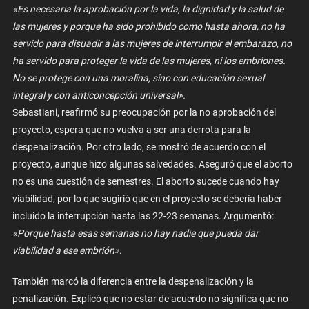
«Es necesaria la aprobación por la vida, la dignidad y la salud de
las mujeres y porque ha sido prohibido como hasta ahora, no ha
servido para disuadir a las mujeres de interrumpir el embarazo, no
ha servido para proteger la vida de las mujeres, ni los embriones.
No se protege con una moralina, sino con educación sexual
integral y con anticoncepción universal».
Sebastiani, reafirmó su preocupación por la no aprobación del
proyecto, espera que no vuelva a ser una derrota para la
despenalización. Por otro lado, se mostró de acuerdo con el
proyecto, aunque hizo algunas salvedades. Aseguró que el aborto
no es una cuestión de semestres. El aborto sucede cuando hay
viabilidad, por lo que sugirió que en el proyecto se debería haber
incluido la interrupción hasta las 22-23 semanas. Argumentó:
«Porque hasta esas semanas no hay nadie que pueda dar
viabilidad a ese embrión»
.
También marcó la diferencia entre la despenalización y la
penalización. Explicó que no estar de acuerdo no significa que no