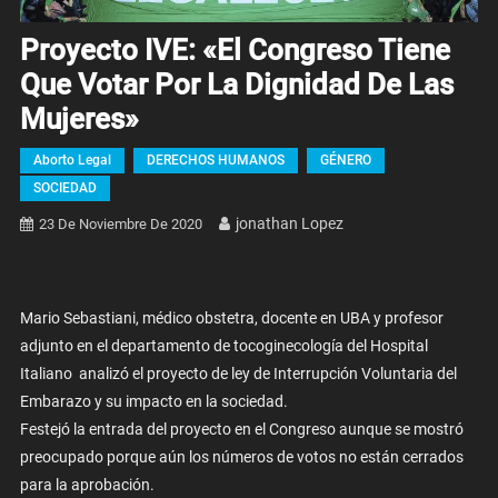
Proyecto IVE: «El Congreso Tiene
Que Votar Por La Dignidad De Las
Mujeres»
Aborto Legal
DERECHOS HUMANOS
GÉNERO
SOCIEDAD
Jonathan Lopez
23 De Noviembre De 2020
Mario Sebastiani, médico obstetra, docente en UBA y profesor
adjunto en el departamento de tocoginecología del Hospital
Italiano analizó el proyecto de ley de Interrupción Voluntaria del
Embarazo y su impacto en la sociedad.
Festejó la entrada del proyecto en el Congreso aunque se mostró
preocupado porque aún los números de votos no están cerrados
para la aprobación.