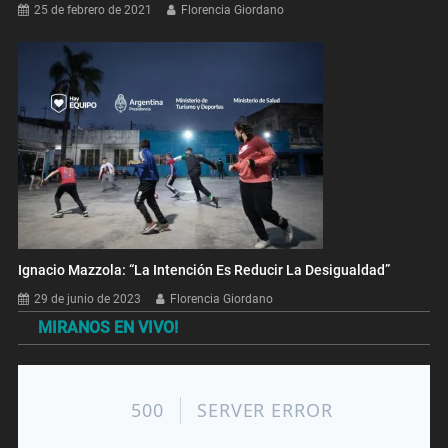
25 de febrero de 2021
Florencia Giordano
Ignacio Mazzola: “La Intención Es Reducir La Desigualdad”
29 de junio de 2023
Florencia Giordano
MIRANOS EN VIVO!