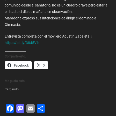
comunicó desde el sanatorio, no es un cuadro grave pero estaría
en hasta el día de mañana en observación.
Maradona expresó sus intenciones de dirigir el domingo a
Gimnasia.
Entrevista completa con el movilero Agustín Zabaleta ↓
https://bit.ly/3845Vih
Comparte esto:
Facebook
X
Me gusta esto:
Cargando...
Facebook
Mastodon
Email
Share