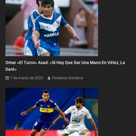
Omar «El Turco» Asad: «Si Hay Que Dar Una Mano En Vélez, La
Daré»
7 de marzo de 2023
Florencia Giordano