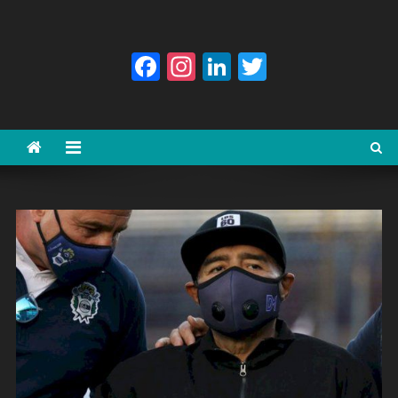
Facebook
Instagram
LinkedIn
Twitter