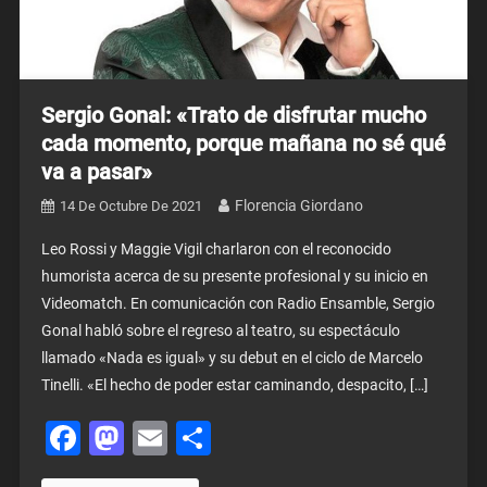
Sergio Gonal: «Trato de disfrutar mucho
cada momento, porque mañana no sé qué
va a pasar»
Florencia Giordano
14 De Octubre De 2021
Leo Rossi y Maggie Vigil charlaron con el reconocido
humorista acerca de su presente profesional y su inicio en
Videomatch. En comunicación con Radio Ensamble, Sergio
Gonal habló sobre el regreso al teatro, su espectáculo
llamado «Nada es igual» y su debut en el ciclo de Marcelo
Tinelli. «El hecho de poder estar caminando, despacito, […]
Facebook
Mastodon
Email
Share