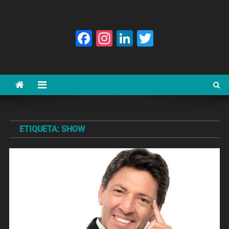
Facebook
Instagram
LinkedIn
Twitter
ETIQUETA:
SHOW