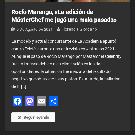
Rocío Marengo, «La edición de
MásterChef me jugó una mala pasada»
Florencia Giordano
5 De Agosto De 2021
La modelo y actual concursante de La Academia apuntó
contra Telefé, durante una entrevista en «Intrusos 2021».
Aunque el paso de Rocío Marengo por Másterchef Celebrity
fue un fracaso debido a su eliminación en las dos
oportunidades, la situación fue más allá del resultado
negativo que obtuvieron sus platos. Esta tarde, la bailarina
de El […]
Facebook
Mastodon
Email
Share
Seguir leyendo