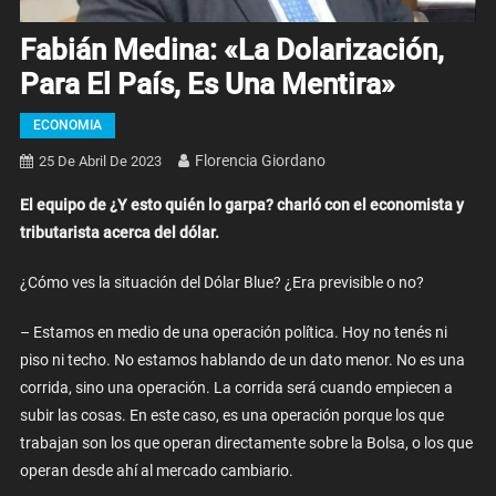
Fabián Medina: «La Dolarización,
Para El País, Es Una Mentira»
ECONOMIA
Florencia Giordano
25 De Abril De 2023
El equipo de ¿Y esto quién lo garpa? charló con el economista y
tributarista acerca del dólar.
¿Cómo ves la situación del Dólar Blue? ¿Era previsible o no?
– Estamos en medio de una operación política. Hoy no tenés ni
piso ni techo. No estamos hablando de un dato menor. No es una
corrida, sino una operación. La corrida será cuando empiecen a
subir las cosas. En este caso, es una operación porque los que
trabajan son los que operan directamente sobre la Bolsa, o los que
operan desde ahí al mercado cambiario.