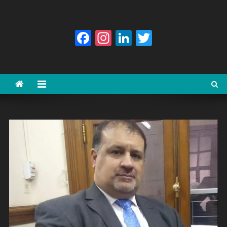
Facebook
Instagram
LinkedIn
Twitter