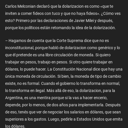
Carlos Melconian declaró que la dolarizacion es como «que te
inviten a comer fideos con tuco y que no haya fideos». ¿Cómo ves
esto? Primero por las declaraciones de Javier Milei y después,
porque los políticos están retomando la idea de la dolarización.
– Hagamos de cuenta que la Corte Suprema dice que no es
inconstitucional, porque habló de dolarizacion como genérico y lo
que él pretende es una libre circulación de moneda. Si quiero
trabajar en pesos, trabajo en pesos. Si otro quiere trabajar en
dólares, lo puede hacer. La Constitución Nacional dice que hay una
única moneda de circulación. Si bien, la moneda de tipo de cambio
existe, no es formal. Cuando el gobierno lo transforma en normal,
lo transforma en ilegal. Más allá de eso, la dolarizacion, para la
Argentina, es una mentira porque si la vas a hacer encerio,
depende, por lo menos, de dos años para implementarla. Después
de eso, tenés que ver de negociar los salarios en dólares, que sean
superiores a los gastos. Luego, pedirle a Estados Unidos que emita
los dólares.