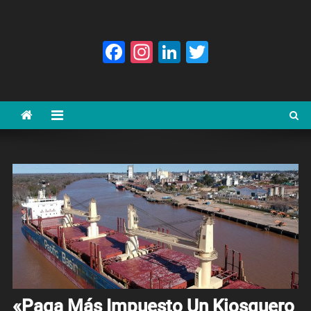
Facebook
Instagram
LinkedIn
Twitter
«Paga Más Impuesto Un Kiosquero