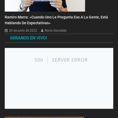
Ramiro Marra: «Cuando Uno Le Pregunta Eso A La Gente, Está
Hablando De Expectativas»
30 de junio de 2022
Rocío González
MIRANOS EN VIVO!