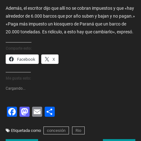
Además, el escritor dijo que allí no se cobran impuestos y que «hay
alrededor de 6.000 barcos que por año suben y bajan y no pagan.»
«Paga más impuesto un kiosquero de Paraná que un barco de
20.000 toneladas. Es ridículo, a esto hay que cambiarlo», expresó.
Comparte esto:
Facebook
X
Me gusta esto:
Cargando...
Facebook
Mastodon
Email
Share
Etiquetada como
concesión
Rio