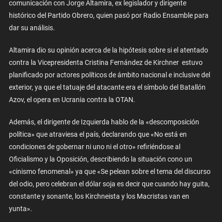
comunicación con Jorge Altamira, ex legislador y dirigente
histórico del Partido Obrero, quien pasó por Radio Ensamble para
dar su análisis.
Altamira dio su opinión acerca de la hipótesis sobre si el atentado
contra la Vicepresidenta Cristina Fernández de Kirchner estuvo
planificado por actores políticos de ámbito nacional e inclusive del
exterior, ya que el tatuaje del atacante era el símbolo del Batallón
Azov, el opera en Ucrania contra la OTAN.
Además, el dirigente de Izquierda hablo de la «descomposición
política» que atraviesa el país, declarando que «No está en
condiciones de gobernar ni uno ni el otro» refiriéndose al
Oficialismo y la Oposición, describiendo la situación cono un
«cinismo fenomenal» ya que «Se pelean sobre el tema del discurso
del odio, pero celebran el dólar soja es decir que cuando hay guita,
constante y sonante, los Kirchneista y los Macristas van en
yunta».