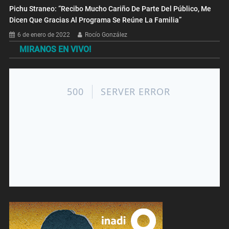
Pichu Straneo: “Recibo Mucho Cariño De Parte Del Público, Me
Dicen Que Gracias Al Programa Se Reúne La Familia”
6 de enero de 2022
Rocío González
MIRANOS EN VIVO!