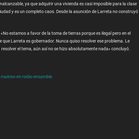
nalcanzable, ya que adquirir una vivienda es casi imposible para la clase
 Ciudad y es un completo caos. Desde la asunción de Larreta no construyó
 «No estamos a favor de la toma de tierras porque es ilegal pero en el
e que Larreta es gobernador. Nunca quiso resolver ese problema. Le
esolver el tema, aún así no se hizo absolutamente nada» concluyó.
a-muinos-en-radio-ensamble