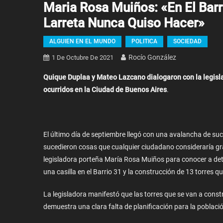
Maria Rosa Muiños: «En El Bar
Larreta Nunca Quiso Hacer»
ALGUIEN EN EL MUNDO
POLITICA
SOCIEDAD
Rocío González
1 De Octubre De 2021
Quique Duplaa y Mateo Lazcano dialogaron con la legisl
ocurridos en la Ciudad de Buenos Aires
.
El último día de septiembre llegó con una avalancha de suc
sucedieron cosas que cualquier ciudadano consideraría g
legisladora porteña María Rosa Muiños para conocer a det
una casilla en el Barrio 31 y la construcción de 13 torres 
La legisladora manifestó que las torres que se van a constr
demuestra una clara falta de planificación para la poblaci