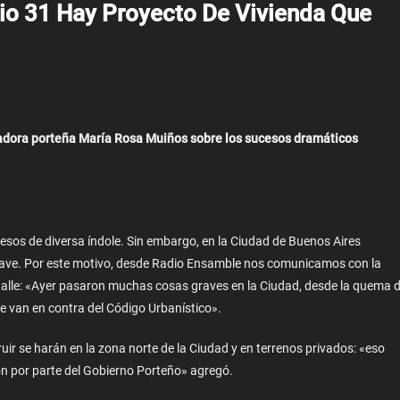
rio 31 Hay Proyecto De Vivienda Que
adora porteña María Rosa Muiños sobre los sucesos dramáticos
esos de diversa índole. Sin embargo, en la Ciudad de Buenos Aires
rave. Por este motivo, desde Radio Ensamble nos comunicamos con la
alle: «Ayer pasaron muchas cosas graves en la Ciudad, desde la quema 
que van en contra del Código Urbanístico».
uir se harán en la zona norte de la Ciudad y en terrenos privados: «eso
ón por parte del Gobierno Porteño» agregó.