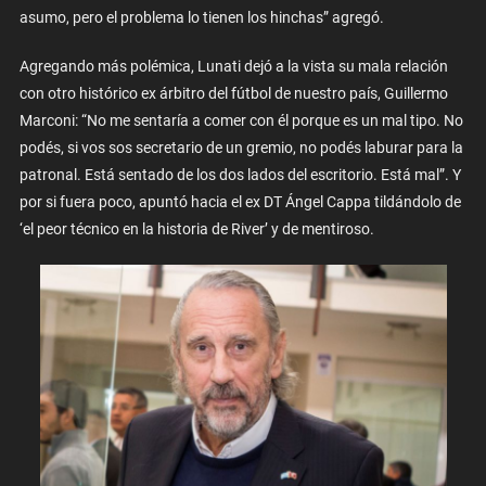
asumo, pero el problema lo tienen los hinchas” agregó.
Agregando más polémica, Lunati dejó a la vista su mala relación
con otro histórico ex árbitro del fútbol de nuestro país, Guillermo
Marconi: “No me sentaría a comer con él porque es un mal tipo. No
podés, si vos sos secretario de un gremio, no podés laburar para la
patronal. Está sentado de los dos lados del escritorio. Está mal”. Y
por si fuera poco, apuntó hacia el ex DT Ángel Cappa tildándolo de
‘el peor técnico en la historia de River’ y de mentiroso.