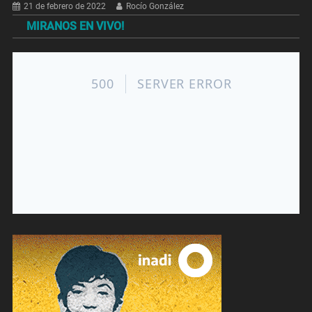
21 de febrero de 2022
Rocío González
MIRANOS EN VIVO!