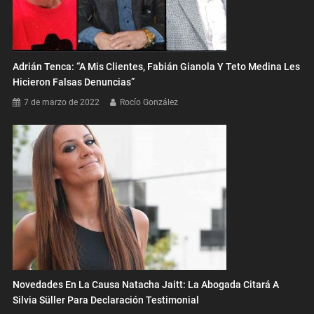
Adrián Tenca: “A Mis Clientes, Fabián Gianola Y Teto Medina Les
Hicieron Falsas Denuncias”
7 de marzo de 2022
Rocío González
Novedades En La Causa Natacha Jaitt: La Abogada Citará A
Silvia Süller Para Declaración Testimonial