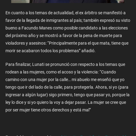
En cuanto a los temas de actualidad, el ex árbitro se manifestó a
favor de la llegada de inmigrantes al país; también expresó su visto
bueno a Facundo Manes como posible candidato a las elecciones
del próximo año y se mostró a favor de la pena de muerte para
violadores y asesinos: “Principalmente para el que mata, tiene que
morir se acabaron todos los problemas” añadió.
Para finalizar, Lunati se pronunció con respecto a los temas que
rodean a las mujeres, como el acoso y la violencia: “Cuando
camino con una mujer por la calle… mi abuelo me enseñó que yo
tengo que ir del lado de la calle, para protegerla. Ahora, si yo (para
ingresar a algún lugar) sigo primero, tengo que pasar yo, porque la
ley lo dice y si yo quiero la voy a dejar pasar. La mujer se cree que
por ser mujer tiene otros derechos y está mal”