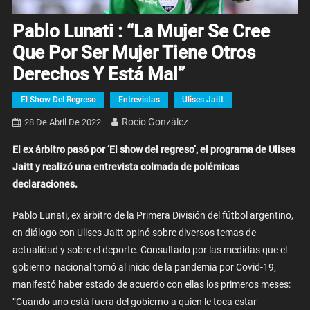
Pablo Lunati : “La Mujer Se Cree
Que Por Ser Mujer Tiene Otros
Derechos Y Está Mal”
El Show Del Regreso
Entrevistas
Ulises Jaitt
Rocío González
28 De Abril De 2022
El ex árbitro pasó por ‘El show del regreso’, el programa de Ulises
Jaitt y realizó una entrevista colmada de polémicas
declaraciones.
Pablo Lunati, ex árbitro de la Primera División del fútbol argentino,
en diálogo con Ulises Jaitt opinó sobre diversos temas de
actualidad y sobre el deporte. Consultado por las medidas que el
gobierno nacional tomó al inicio de la pandemia por Covid-19,
manifestó haber estado de acuerdo con ellas los primeros meses:
“Cuando uno está fuera del gobierno a quien le toca estar