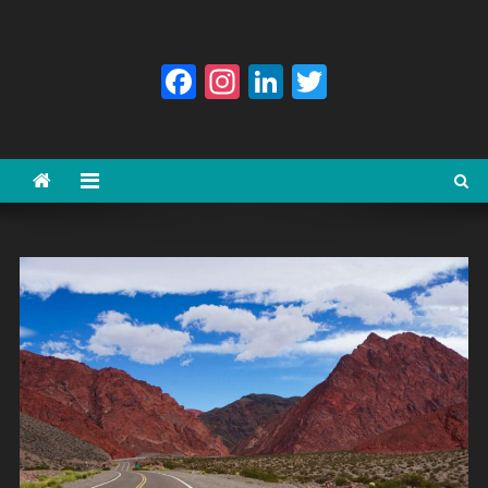
Facebook
Instagram
LinkedIn
Twitter