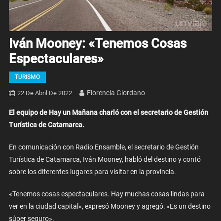
Iván Mooney: «Tenemos Cosas
Espectaculares»
TURISMO
Florencia Giordano
22 De Abril De 2022
El equipo de Hay un Mañana charló con el secretario de Gestión
Turística de Catamarca.
En comunicación con Radio Ensamble, el secretario de Gestión
Turística de Catamarca, Iván Mooney, habló del destino y contó
sobre los diferentes lugares para visitar en la provincia.
«Tenemos cosas espectaculares. Hay muchas cosas lindas para
ver en la ciudad capital», expresó Mooney y agregó: «Es un destino
súper seguro».