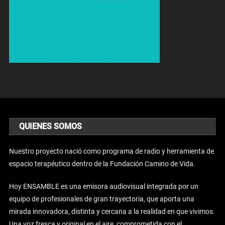
QUIENES SOMOS
Nuestro proyecto nació como programa de radio y herramienta de
espacio terapéutico dentro de la Fundación Camino de Vida.
Hoy ENSAMBLE es una emisora audiovisual integrada por un
equipo de profesionales de gran trayectoria, que aporta una
mirada innovadora, distinta y cercana a la realidad en que vivimos.
Una voz fresca y original en el aire, comprometida con el