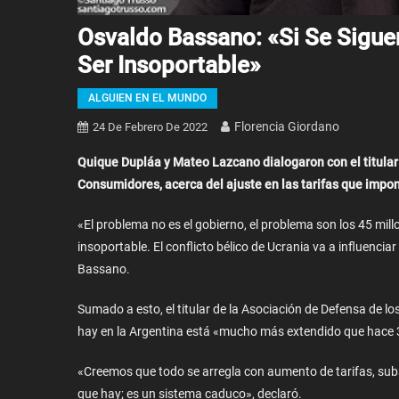
Osvaldo Bassano: «Si Se Sigue
Ser Insoportable»
ALGUIEN EN EL MUNDO
Florencia Giordano
24 De Febrero De 2022
Quique Dupláa y Mateo Lazcano dialogaron con el titular
Consumidores, acerca del ajuste en las tarifas que impon
«El problema no es el gobierno, el problema son los 45 millo
insoportable. El conflicto bélico de Ucrania va a influencia
Bassano.
Sumado a esto, el titular de la Asociación de Defensa de 
hay en la Argentina está «mucho más extendido que hace 3
«Creemos que todo se arregla con aumento de tarifas, subsi
que hay; es un sistema caduco», declaró.