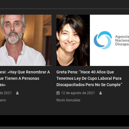
resi: «Hay Que Renombrar A
Greta Pena: “Hace 40 Años Que
ue Tienen A Personas
Tenemos Ley De Cupo Laboral Para
as»
Discapacitados Pero No Se Cumple”
 de 2021
12 de agosto de 2021
dano
Rocío González