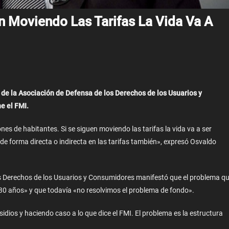
n Moviendo Las Tarifas La Vida Va A
 de la Asociación de Defensa de los Derechos de los Usuarios y
e el FMI.
nes de habitantes. Si se siguen moviendo las tarifas la vida va a ser
r de forma directa o indirecta en las tarifas también», expresó Osvaldo
los Derechos de los Usuarios y Consumidores manifestó que el problema q
0 años» y que todavía «no resolvimos el problema de fondo».
dios y haciendo caso a lo que dice el FMI. El problema es la estructura