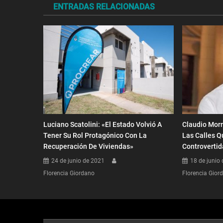
ENTRADAS RELACIONADAS
entradas
Luciano Scatolini: «El Estado Volvió A
Claudio Mor
Tener Su Rol Protagónico Con La
Las Calles Q
Recuperación De Viviendas»
Controvertid
24 de junio de 2021
18 de junio
Florencia Giordano
Florencia Gior