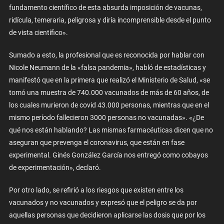
fundamento científico de esta absurda imposición de vacunas,
ridícula, temeraria, peligrosa y diría incomprensible desde el punto
de vista científico».
Sumado a esto, la profesional que es reconocida por hablar con
Nicole Neumann de la «falsa pandemia», habló de estadísticas y
manifestó que en la primera que realizó el Ministerio de Salud, «se
tomó una muestra de 740.000 vacunados de más de 60 años, de
los cuales murieron de covid 43.000 personas, mientras que en el
mismo período fallecieron 3000 personas no vacunadas». «¿De
qué nos están hablando? Las mismas farmacéuticas dicen que no
aseguran que prevenga el coronavirus, que están en fase
experimental. Ginés González García nos entregó como cobayos
de experimentación», declaró.
Por otro lado, se refirió a los riesgos que existen entre los
vacunados y no vacunados y expresó que el peligro se da por
aquellas personas que decidieron aplicarse las dosis que por los