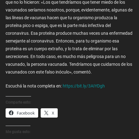
que no lo hicieron: «Los que tendríamos que tener miedo de los
vacunados seríamos nosotros, porque, evidentemente, algunas de
las líneas de vacunas hacen que tu organismo produzca la
proteína pico o espiga, que es la parte más infectiva del
coronavirus. Esa proteína produce muchas veces una enfermedad
semejante al coronavirus. Entonces, para tu organismo esa
proteína es un cuerpo extraño, y lo trata de eliminar por las
secreciones. En todo caso, es mucho más peligrosa para un no
vacunado, la persona vacunada. Tendríamos que cuidarnos de los
vacunados con este falso inóculo», comentó.
Escuchá la nota completa en:
https://bit.ly/3AIYDgh
Comparte esto:
Facebook
X
Me gusta esto: