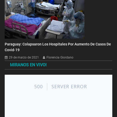
Paraguay: Colapsaron Los Hospitales Por Aumento De Casos De
Covid-19
29 de marzo de 2021
Florencia Giordano
MIRANOS EN VIVO!