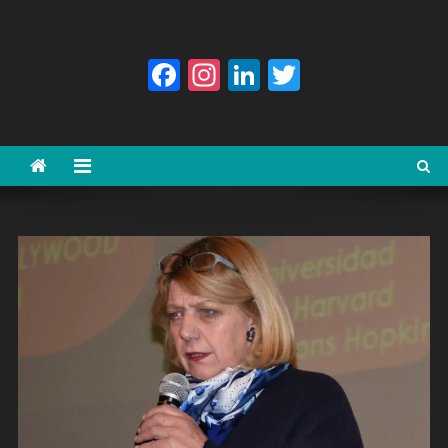
Facebook
Instagram
LinkedIn
Twitter