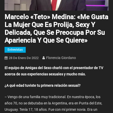
Marcelo «Teto» Medina: «Me Gusta
La Mujer Que Es Prolija, Sexy Y
Delicada, Que Se Preocupa Por Su
Apariencia Y Que Se Quiere»
Entrevistas
Florencia Giordano
28 De Enero De 2022
El equipo de Amigas del Sexo charló con el presentador de TV
acerca de sus experiencias sexuales y mucho más.
¿A qué edad tuviste tu primera relación sexual?
– Vengo de una familia muy tradicional. En nuestra época, los
años 70, no se debutaba en la Argentina, era en Punta del Este,
Uruguay. Tenía 17, 18 años. Fue con mí primer novia. Era un