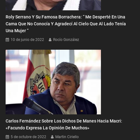
Roly Serrano Y Su Famosa Borrachera: “ Me Desperté En Una
Cama Que No Conocía Y Agradecí Al Cielo Que Al Lado Tenía
Una Mujer “
10 de junio de 2022
Rocío González
Carlos Fernández Sobre Los Dichos De Manes Hacia Macri:
«Facundo Expresa La Opinión De Muchos»
5 de octubre de 2022
Martin Ciriello