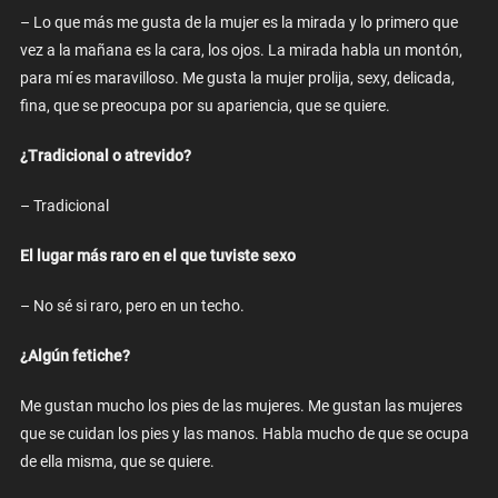
– Lo que más me gusta de la mujer es la mirada y lo primero que
vez a la mañana es la cara, los ojos. La mirada habla un montón,
para mí es maravilloso. Me gusta la mujer prolija, sexy, delicada,
fina, que se preocupa por su apariencia, que se quiere.
¿Tradicional o atrevido?
– Tradicional
El lugar más raro en el que tuviste sexo
– No sé si raro, pero en un techo.
¿Algún fetiche?
Me gustan mucho los pies de las mujeres. Me gustan las mujeres
que se cuidan los pies y las manos. Habla mucho de que se ocupa
de ella misma, que se quiere.