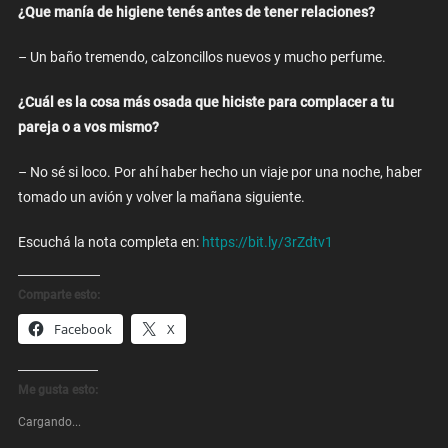
¿Que manía de higiene tenés antes de tener relaciones?
– Un baño tremendo, calzoncillos nuevos y mucho perfume.
¿Cuál es la cosa más osada que hiciste para complacer a tu
pareja o a vos mismo?
– No sé si loco. Por ahí haber hecho un viaje por una noche, haber
tomado un avión y volver la mañana siguiente.
Escuchá la nota completa en:
https://bit.ly/3rZdtv1
Comparte esto:
Facebook
X
Me gusta esto:
Cargando...