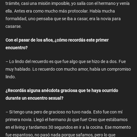
trámite, casi una misión imposible, yo salía con el hermano y venía
ella. Antes era como mucho más protocolar. Había mucha
formalidad, uno pensaba que se iba a casar, era la novia para
casarse.
Con el pasar de los años, ¿cómo recordás este primer
encuentro?
– Lo lindo del recuerdo es que fue algo que se hizo de a dos. Fue
muy hablado. Lo recuerdo con mucho amor, había un compromiso
lindo.
¿Recordás alguna anécdota graciosa que te haya ocurrido
durante un encuentro sexual?
– Si tengo una pero de gracioso no tuvo nada. Esto fue con mí
primera novia. Llegó el hermano ¡lo que fue! Creo que estábamos
en el living y tardamos 30 segundos en ir a la cocina. Ese momento
fue espantoso, no pasó nada porque safamos, pero lo que