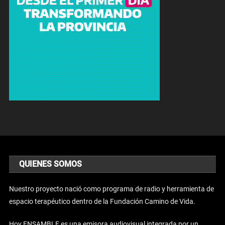
QUIENES SOMOS
Nuestro proyecto nació como programa de radio y herramienta de
espacio terapéutico dentro de la Fundación Camino de Vida.
Hoy ENSAMBLE es una emisora audiovisual integrada por un