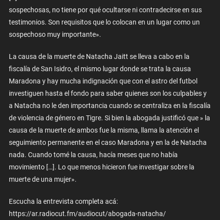
sospechosas, no tiene por qué ocultarse ni contradecirse en sus
testimonios. Son requisitos que lo colocan en un lugar como un
sospechoso muy importante».
La causa de la muerte de Natacha Jaitt se lleva a cabo en la
fiscalía de San Isidro, el mismo lugar donde se trata la causa
Maradona y hay mucha indignación que con el astro del futbol
investiguen hasta el fondo para saber quienes son los culpables y
a Natacha no le den importancia cuando se centraliza en la fiscalía
de violencia de género en Tigre. Si bien la abogada justificó que » la
causa de la muerte de ambos fue la misma, llama la atención el
seguimiento permanente en el caso Maradona y en la de Natacha
nada. Cuando tomé la causa, hacía meses que no había
movimiento […]. Lo que menos hicieron fue investigar sobre la
muerte de una mujer».
Escucha la entrevista completa acá:
https://ar.radiocut.fm/audiocut/abogada-natacha/