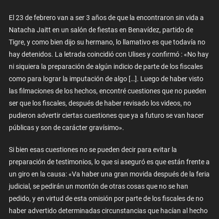
El 23 de febrero van a ser 3 años de que la encontraron sin vida a
Natacha Jaitt en un salón de fiestas en Benavídez, partido de
Tigre, y como bien dijo su hermano, lo llamativo es que todavía no
hay detenidos. La letrada coincidió con Ulises y confirmó : «No hay
ni siquiera la preparación de algún indicio de parte de los fiscales
como para lograr la imputación de algo […]. Luego de haber visto
las filmaciones de los hechos, encontré cuestiones que no pueden
ser que los fiscales, después de haber revisado los videos, no
pudieron advertir ciertas cuestiones que ya a futuro se van hacer
públicas y son de carácter gravísimo».
Si bien esas cuestiones no se pueden decir para evitar la
preparación de testimonios, lo que si aseguró es que están frente a
un giro en la causa: «Va haber una gran movida después de la feria
judicial, se pedirán un montón de otras cosas que no se han
pedido, y en virtud de esta omisión por parte de los fiscales de no
haber advertido determinadas circunstancias que hacían al hecho