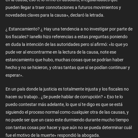
pueden llegar a traer connotaciones a futuros movimientos y
novedades claves para la causa», declaró la letrada.
¿ Estancamiento? ¿ Hay una tendencia a no investigar por parte de
los fiscales? Ianello hizo referencias a estas preguntas poniendo
en duda la intención de las autoridades pero sí afirmó: «lo que yo
pude ver al encontrarme en la lectura de la causa, note ese
estancamiento que hubo, muchas cosas que se podrían haber
hecho y no se hicieron, y otras tantas que sí se podían continuar y
esperar».
En un país donde la justicia es totalmente injusta y los fiscales no
hacen su trabajo.. ¿Se puede hablar de corrupción? » Eso te lo
puedo contestar más adelante, lo que sí te digo es que se está
siguiendo el proceso normal como cualquier otra de las causas, y
no puede ser que un caso este durmiendo durante mucho tiempo
con tantas cosas por hacer y que aún no se pueda determinar cuál
fue el motivo de la muerte» respondió la abogada.