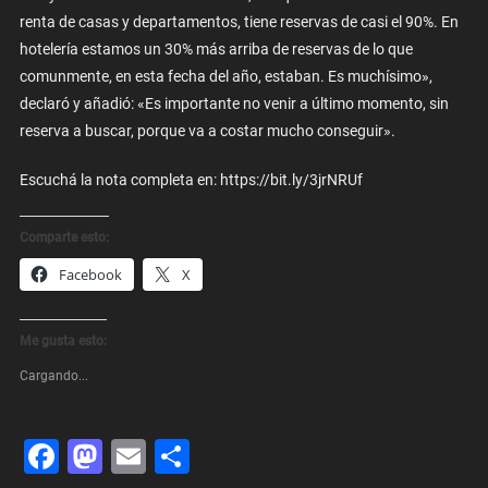
renta de casas y departamentos, tiene reservas de casi el 90%. En
hotelería estamos un 30% más arriba de reservas de lo que
comunmente, en esta fecha del año, estaban. Es muchísimo»,
declaró y añadió: «Es importante no venir a último momento, sin
reserva a buscar, porque va a costar mucho conseguir».
Escuchá la nota completa en: https://bit.ly/3jrNRUf
Comparte esto:
Facebook
X
Me gusta esto:
Cargando...
Facebook
Mastodon
Email
Share