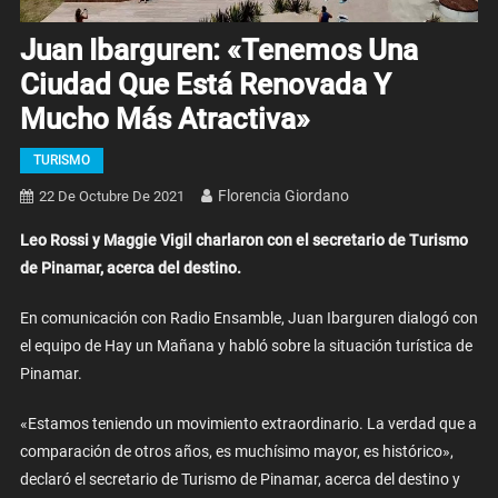
Juan Ibarguren: «Tenemos Una
Ciudad Que Está Renovada Y
Mucho Más Atractiva»
TURISMO
Florencia Giordano
22 De Octubre De 2021
Leo Rossi y Maggie Vigil charlaron con el secretario de Turismo
de Pinamar, acerca del destino.
En comunicación con Radio Ensamble, Juan Ibarguren dialogó con
el equipo de Hay un Mañana y habló sobre la situación turística de
Pinamar.
«Estamos teniendo un movimiento extraordinario. La verdad que a
comparación de otros años, es muchísimo mayor, es histórico»,
declaró el secretario de Turismo de Pinamar, acerca del destino y