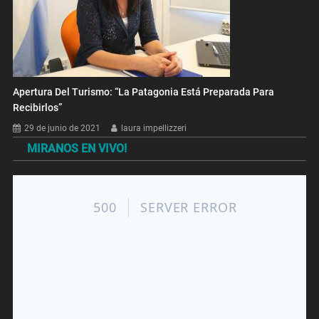
Apertura Del Turismo: “La Patagonia Está Preparada Para
Recibirlos”
29 de junio de 2021
laura impellizzeri
MIRANOS EN VIVO!