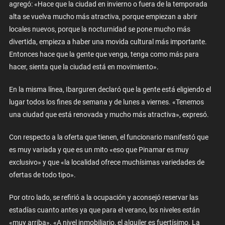
agregó: «Hace que la ciudad en invierno o fuera de la temporada
alta se vuelva mucho más atractiva, porque empiezan a abrir
locales nuevos, porque la nocturnidad se pone mucho más
divertida, empieza a haber una movida cultural más importante.
Entonces hace que la gente que venga, tenga como más para
hacer, sienta que la ciudad está en movimiento».
En la misma línea, Ibarguren declaró que la gente está eligiendo el
lugar todos los fines de semana y de lunes a viernes. «Tenemos
una ciudad que está renovada y mucho más atractiva», expresó.
Con respecto a la oferta que tienen, el funcionario manifestó que
es muy variada y que es un mito «eso que Pinamar es muy
exclusivo» y que «la localidad ofrece muchísimas variedades de
ofertas de todo tipo».
Por otro lado, se refirió a la ocupación y aconsejó reservar las
estadías cuanto antes ya que para el verano, los niveles están
«muy arriba». «A nivel inmobiliario, el alquiler es fuertísimo. La