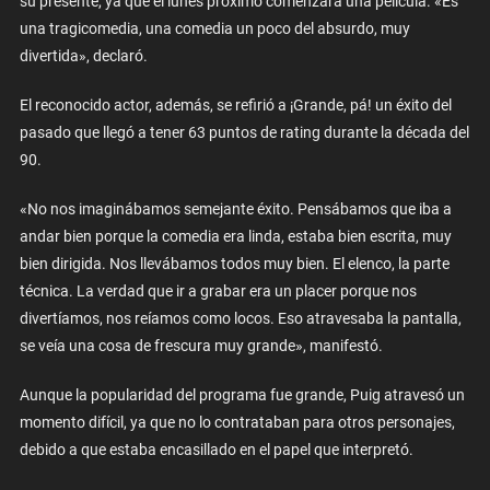
su presente, ya que el lunes próximo comenzará una película. «Es
una tragicomedia, una comedia un poco del absurdo, muy
divertida», declaró.
El reconocido actor, además, se refirió a ¡Grande, pá! un éxito del
pasado que llegó a tener 63 puntos de rating durante la década del
90.
«No nos imaginábamos semejante éxito. Pensábamos que iba a
andar bien porque la comedia era linda, estaba bien escrita, muy
bien dirigida. Nos llevábamos todos muy bien. El elenco, la parte
técnica. La verdad que ir a grabar era un placer porque nos
divertíamos, nos reíamos como locos. Eso atravesaba la pantalla,
se veía una cosa de frescura muy grande», manifestó.
Aunque la popularidad del programa fue grande, Puig atravesó un
momento difícil, ya que no lo contrataban para otros personajes,
debido a que estaba encasillado en el papel que interpretó.