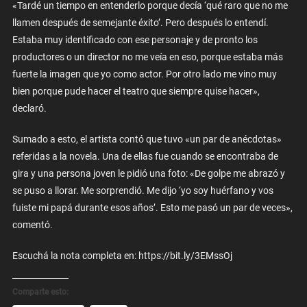
«Tardé un tiempo en entenderlo porque decía ‘qué raro que no me
llamen después de semejante éxito’. Pero después lo entendí.
Estaba muy identificado con ese personaje y de pronto los
productores o un director no me veía en eso, porque estaba más
fuerte la imagen que yo como actor. Por otro lado me vino muy
bien porque pude hacer el teatro que siempre quise hacer»,
declaró.
Sumado a esto, el artista contó que tuvo «un par de anécdotas»
referidas a la novela. Una de ellas fue cuando se encontraba de
gira y una persona joven le pidió una foto: «De golpe me abrazó y
se puso a llorar. Me sorprendió. Me dijo ‘yo soy huérfano y vos
fuiste mi papá durante esos años’. Esto me pasó un par de veces»,
comentó.
Escuchá la nota completa en: https://bit.ly/3EMssOj
Comparte esto: