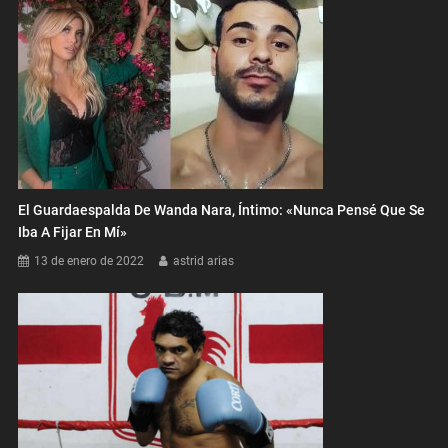
El Guardaespalda De Wanda Nara, Íntimo: «Nunca Pensé Que Se
Iba A Fijar En Mí»
13 de enero de 2022
astrid arias