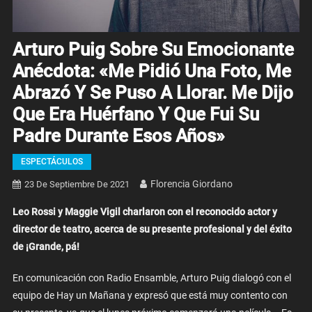
Arturo Puig Sobre Su Emocionante
Anécdota: «Me Pidió Una Foto, Me
Abrazó Y Se Puso A Llorar. Me Dijo
Que Era Huérfano Y Que Fui Su
Padre Durante Esos Años»
ESPECTÁCULOS
Florencia Giordano
23 De Septiembre De 2021
Leo Rossi y Maggie Vigil charlaron con el reconocido actor y
director de teatro, acerca de su presente profesional y del éxito
de ¡Grande, pá!
En comunicación con Radio Ensamble, Arturo Puig dialogó con el
equipo de Hay un Mañana y expresó que está muy contento con