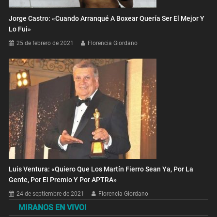
Jorge Castro: «Cuando Arranqué A Boxear Quería Ser El Mejor Y
Lo Fui»
25 de febrero de 2021
Florencia Giordano
Luis Ventura: «Quiero Que Los Martín Fierro Sean Ya, Por La
Gente, Por El Premio Y Por APTRA»
24 de septiembre de 2021
Florencia Giordano
MIRANOS EN VIVO!