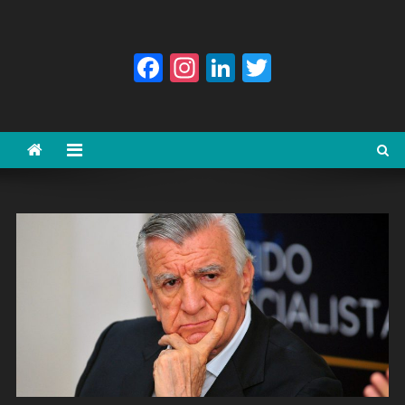
Facebook
Instagram
LinkedIn
Twitter