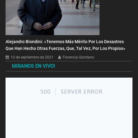
Alejandro Biondini: «Tenemos Más Mérito Por Los Desastres
Que Han Hecho Otras Fuerzas, Que, Tal Vez, Por Los Propios»
10 de septiembre de 2021
Florencia Giordano
MIRANOS EN VIVO!