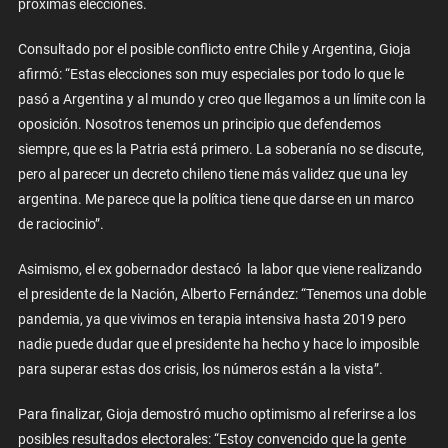
próximas elecciones.
Consultado por el posible conflicto entre Chile y Argentina, Gioja
afirmó: “Estas elecciones son muy especiales por todo lo que le
pasó a Argentina y al mundo y creo que llegamos a un límite con la
oposición. Nosotros tenemos un principio que defendemos
siempre, que es la Patria está primero. La soberanía no se discute,
pero al parecer un decreto chileno tiene más validez que una ley
argentina. Me parece que la política tiene que darse en un marco
de raciocinio”.
Asimismo, el ex gobernador destacó la labor que viene realizando
el presidente de la Nación, Alberto Fernández: “Tenemos una doble
pandemia, ya que vivimos en terapia intensiva hasta 2019 pero
nadie puede dudar que el presidente ha hecho y hace lo imposible
para superar estas dos crisis, los números están a la vista”.
Para finalizar, Gioja demostró mucho optimismo al referirse a los
posibles resultados electorales: “Estoy convencido que la gente