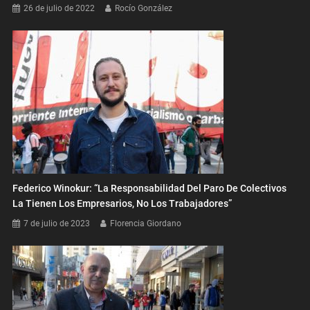
26 de julio de 2022
Rocío González
Federico Winokur: “La Responsabilidad Del Paro De Colectivos
La Tienen Los Empresarios, No Los Trabajadores”
7 de julio de 2023
Florencia Giordano