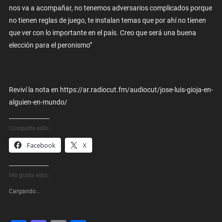
nos va a acompañar, no tenemos adversarios complicados porque
no tienen reglas de juego, te instalan temas que por ahí no tienen
que ver con lo importante en el país. Creo que será una buena
elección para el peronismo”
Reviví la nota en https://ar.radiocut.fm/audiocut/jose-luis-gioja-en-
alguien-en-mundo/
Comparte esto:
Facebook
X
Me gusta esto:
Cargando...