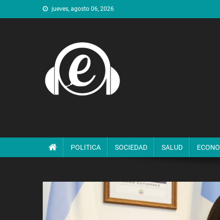
Saltar
jueves, agosto 06, 2026
al
contenido
POLITICA
SOCIEDAD
SALUD
ECONO