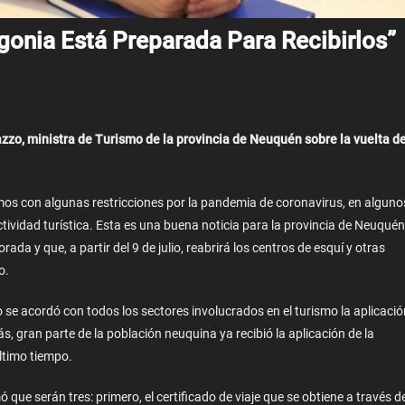
gonia Está Preparada Para Recibirlos”
zzo, ministra de Turismo de la provincia de Neuquén sobre la vuelta d
mos con algunas restricciones por la pandemia de coronavirus, en alguno
ividad turística. Esta es una buena noticia para la provincia de Neuquén
a y que, a partir del 9 de julio, reabrirá los centros de esquí y otras
o.
se acordó con todos los sectores involucrados en el turismo la aplicació
, gran parte de la población neuquina ya recibió la aplicación de la
ltimo tiempo.
ó que serán tres: primero, el certificado de viaje que se obtiene a través d