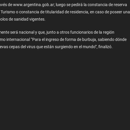
avés de www.argentina.gob.ar; luego se pedirá la constancia de reserva
e Turismo o constancia de titularidad de residencia, en caso de poseer una
colos de sanidad vigentes.
te será nacional y que, junto a otros funcionarios de la región
smo internacional “Para el ingreso de forma de burbuja, sabiendo dónde
evas cepas del virus que están surgiendo en el mundo”, finalizó.