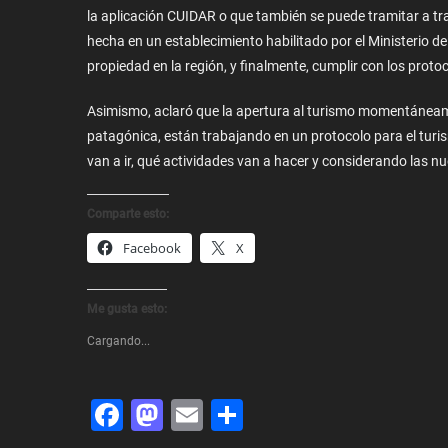
la aplicación CUIDAR o que también se puede tramitar a tr
hecha en un establecimiento habilitado por el Ministerio d
propiedad en la región, y finalmente, cumplir con los proto
Asimismo, aclaró que la apertura al turismo momentáneamen
patagónica, están trabajando en un protocolo para el turi
van a ir, qué actividades van a hacer y considerando las nu
Comparte esto:
Facebook
X
Me gusta esto:
Cargando...
Facebook
Mastodon
Email
Share