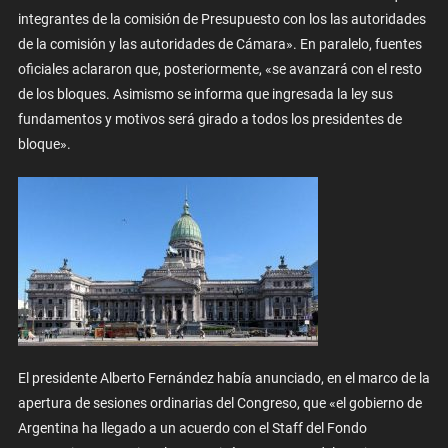
integrantes de la comisión de Presupuesto con los las autoridades
de la comisión y las autoridades de Cámara». En paralelo, fuentes
oficiales aclararon que, posteriormente, «se avanzará con el resto
de los bloques. Asimismo se informa que ingresada la ley sus
fundamentos y motivos será girado a todos los presidentes de
bloque».
El presidente Alberto Fernández había anunciado, en el marco de la
apertura de sesiones ordinarias del Congreso, que «el gobierno de
Argentina ha llegado a un acuerdo con el Staff del Fondo