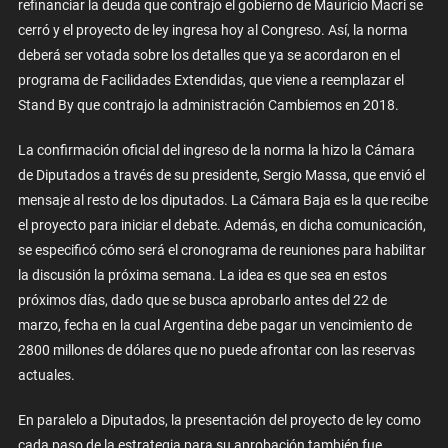
refinanciar la deuda que contrajo el gobierno de Mauricio Macri se
cerró y el proyecto de ley ingresa hoy al Congreso. Así, la norma
deberá ser votada sobre los detalles que ya se acordaron en el
programa de Facilidades Extendidas, que viene a reemplazar el
Stand By que contrajo la administración Cambiemos en 2018.
La confirmación oficial del ingreso de la norma la hizo la Cámara
de Diputados a través de su presidente, Sergio Massa, que envió el
mensaje al resto de los diputados. La Cámara Baja es la que recibe
el proyecto para iniciar el debate. Además, en dicha comunicación,
se especificó cómo será el cronograma de reuniones para habilitar
la discusión la próxima semana. La idea es que sea en estos
próximos días, dado que se busca aprobarlo antes del 22 de
marzo, fecha en la cual Argentina debe pagar un vencimiento de
2800 millones de dólares que no puede afrontar con las reservas
actuales.
En paralelo a Diputados, la presentación del proyecto de ley como
cada paso de la estrategia para su aprobación también fue