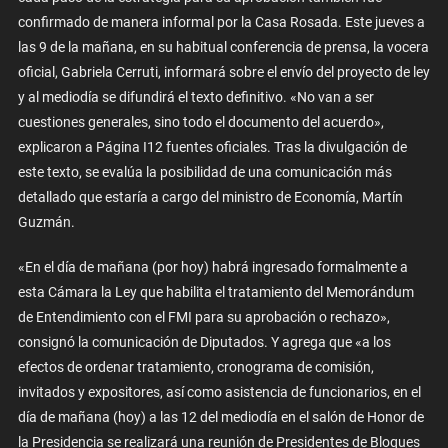
confirmado de manera informal por la Casa Rosada. Este jueves a
las 9 de la mañana, en su habitual conferencia de prensa, la vocera
oficial, Gabriela Cerruti, informará sobre el envío del proyecto de ley
y al mediodía se difundirá el texto definitivo. «No van a ser
cuestiones generales, sino todo el documento del acuerdo»,
explicaron a Página I12 fuentes oficiales. Tras la divulgación de
este texto, se evalúa la posibilidad de una comunicación más
detallado que estaría a cargo del ministro de Economía, Martín
Guzmán.
«En el día de mañana (por hoy) habrá ingresado formalmente a
esta Cámara la Ley que habilita el tratamiento del Memorándum
de Entendimiento con el FMI para su aprobación o rechazo»,
consignó la comunicación de Diputados. Y agrega que «a los
efectos de ordenar tratamiento, cronograma de comisión,
invitados y expositores, así como asistencia de funcionarios, en el
día de mañana (hoy) a las 12 del mediodía en el salón de Honor de
la Presidencia se realizará una reunión de Presidentes de Bloques