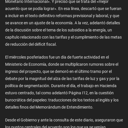
Monetario Internacional». Y precisó que se trata del «mejor
acuerdo que se podía lograr». En esa línea, descartó que se fueran
a incluir en el texto definitivo reformas previsional y laboral, y que
se avance en un ajuste de la economía. A la vez, adelantó detalles
de la discusión sobre el tema de los subsidios a la energía, un
capítulo relacionado con las tarifas y el cumplimiento de las metas
de reducción del déficit fiscal.
El miércoles posferiados fue un día de fuerte actividad en el
Ministerio de Economía, donde se multiplicaron rumores sobre el
ingreso del proyecto, que se demoró en el último tramo por el
debate por la magnitud del alza de las tarifas de luz y gas y por la
política de segmentación. Durante el día, el trabajo en Hacienda
estuvo centrado, tal como adelantó Página I12, en la cuestión
burocrática del papeleo: traducciones de los textos al inglés y los
detalles finos del Memorándum de Entendimiento.
Desde el Gobierno y ante la consulta de este diario, aseguraron que
los puntos centrales del acuerdo son los que ya se venían