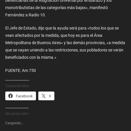
beneficiarias de la Asignación Universal por embarazo y los
monotributistas de las categorías más bajas», manifestó
Fernández a Radio 10.
El Jefe de Estado, dijo que la ayuda será para «todos los que se
vean afectados por la medida, que hoy es para el Área
Metropolitana de Buenos Aires» y las demás provincias, «a medida
que se vayan uniendo a las restricciones, sus pobladores se verán
beneficiados con la misma.»
FUENTE: Am 750
Comparte esto:
Facebook
X
Me gusta esto:
Cargando...