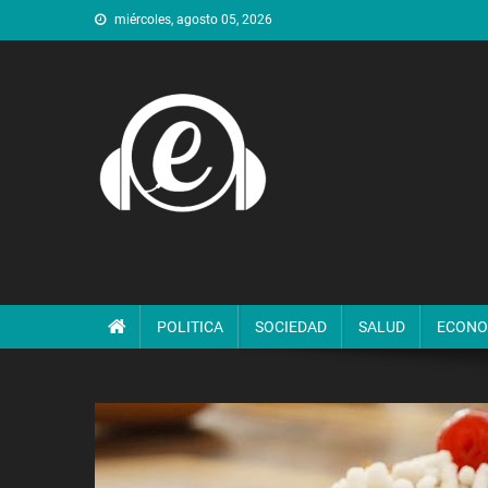
Saltar
miércoles, agosto 05, 2026
al
contenido
POLITICA
SOCIEDAD
SALUD
ECONO