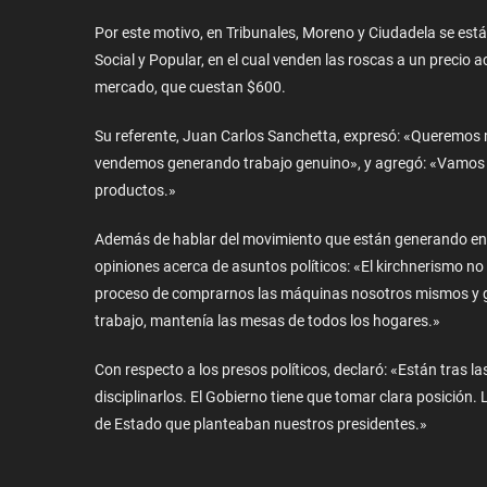
Por este motivo, en Tribunales, Moreno y Ciudadela se est
Social y Popular, en el cual venden las roscas a un precio 
mercado, que cuestan $600.
Su referente, Juan Carlos Sanchetta, expresó: «Queremos 
vendemos generando trabajo genuino», y agregó: «Vamos a vo
productos.»
Además de hablar del movimiento que están generando en 
opiniones acerca de asuntos políticos: «El kirchnerismo no 
proceso de comprarnos las máquinas nosotros mismos y gen
trabajo, mantenía las mesas de todos los hogares.»
Con respecto a los presos políticos, declaró: «Están tras l
disciplinarlos. El Gobierno tiene que tomar clara posición.
de Estado que planteaban nuestros presidentes.»