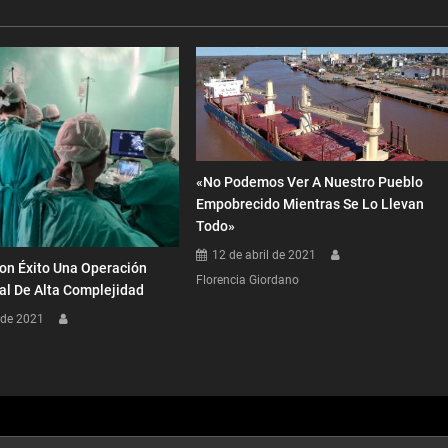
«No Podemos Ver A Nuestro Pueblo
Empobrecido Mientras Se Lo Llevan
Todo»
12 de abril de 2021
on Éxito Una Operación
Florencia Giordano
al De Alta Complejidad
 de 2021