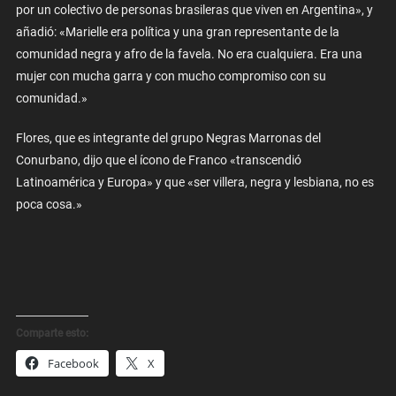
por un colectivo de personas brasileras que viven en Argentina», y
añadió: «Marielle era política y una gran representante de la
comunidad negra y afro de la favela. No era cualquiera. Era una
mujer con mucha garra y con mucho compromiso con su
comunidad.»
Flores, que es integrante del grupo Negras Marronas del
Conurbano, dijo que el ícono de Franco «transcendió
Latinoamérica y Europa» y que «ser villera, negra y lesbiana, no es
poca cosa.»
Comparte esto:
Facebook
X