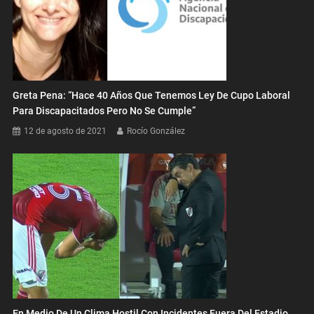
Greta Pena: “Hace 40 Años Que Tenemos Ley De Cupo Laboral
Para Discapacitados Pero No Se Cumple”
12 de agosto de 2021
Rocío González
En Medio De Un Clima Hostil Con Incidentes Fuera Del Estadio,