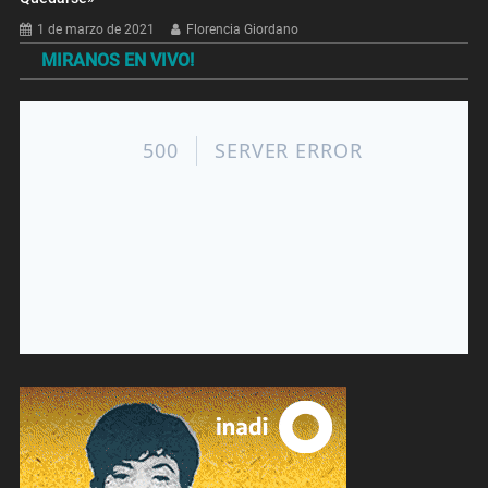
1 de marzo de 2021
Florencia Giordano
MIRANOS EN VIVO!