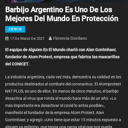
Barbijo Argentino Es Uno De Los
Mejores Del Mundo En Protección
CIENCIA
Florencia Giordano
17 De Marzo De 2021
El equipo de Alguien En El Mundo charló con Alan Gontmhaer,
fundador de Atom Protect, empresa que fabrica las mascarillas
del CONICET.
La industria argentina, cada vez más, demuestra su calidad en los
productos destinados al combate del coronavirus. El Atomprotect
N97 PLUS, es uno de ellos. En menos de cinco minutos, el barbijo
desactiva al virus que ronda el mundo hace más de un año: «Lo
más importante era desactivar el covid lo antes posible»,
manifestó el fundador de la empresa Atom Protect, Alan
Gontmhaer, y agregó: «Uno tiene que estar 15 minutos expuesto a
alguien ya enfermo, que tenga una carga viral que nos pueda