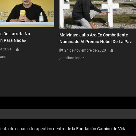
s De Larreta No
Malvinas: Julio Aro Ex Combatiente
on Para Nada»
Nominado Al Premio Nobel De La Paz
de 2021
24 de noviembre de 2020
dano
jonathan lopez
enta de espacio terapéutico dentro de la Fundación Camino de Vida.