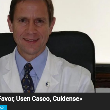
Favor, Usen Casco, Cuídense»
DAD