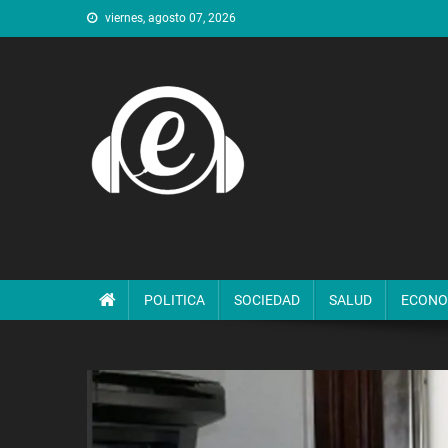
Saltar
viernes, agosto 07, 2026
al
contenido
POLITICA
SOCIEDAD
SALUD
ECONO