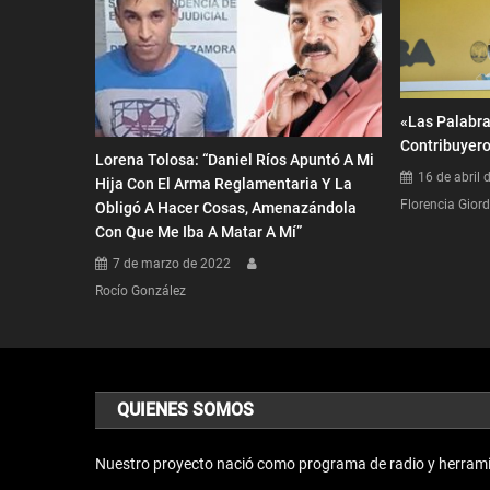
«Las Palabra
Contribuyer
Lorena Tolosa: “Daniel Ríos Apuntó A Mi
16 de abril 
Hija Con El Arma Reglamentaria Y La
Florencia Gior
Obligó A Hacer Cosas, Amenazándola
Con Que Me Iba A Matar A Mí”
7 de marzo de 2022
Rocío González
QUIENES SOMOS
Nuestro proyecto nació como programa de radio y herrami