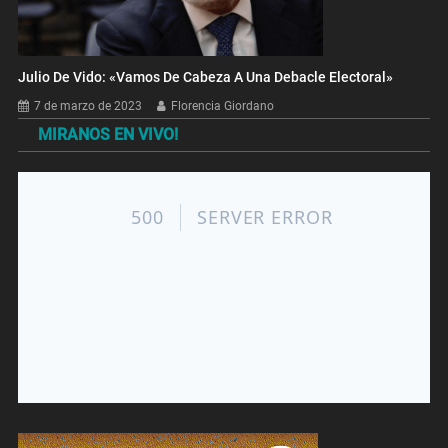
Julio De Vido: «Vamos De Cabeza A Una Debacle Electoral»
7 de marzo de 2023
Florencia Giordano
MIRANOS EN VIVO!