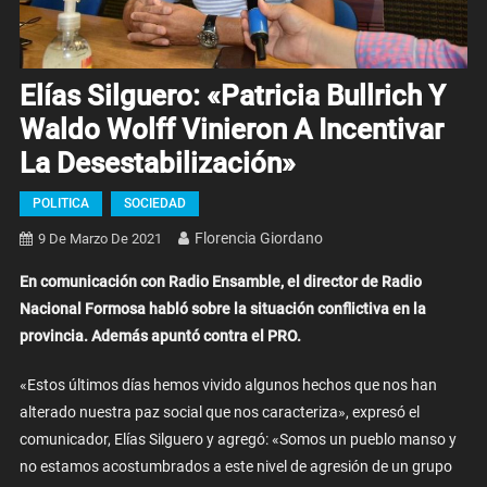
Elías Silguero: «Patricia Bullrich Y
Waldo Wolff Vinieron A Incentivar
La Desestabilización»
POLITICA
SOCIEDAD
Florencia Giordano
9 De Marzo De 2021
En comunicación con Radio Ensamble, el director de Radio
Nacional Formosa habló sobre la situación conflictiva en la
provincia. Además apuntó contra el PRO.
«Estos últimos días hemos vivido algunos hechos que nos han
alterado nuestra paz social que nos caracteriza», expresó el
comunicador, Elías Silguero y agregó: «Somos un pueblo manso y
no estamos acostumbrados a este nivel de agresión de un grupo