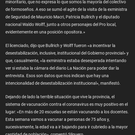
minoritario, que no expresa lo que somos la mayoría del colectivo
de formoseños. A eso se sumó el agite de la visita de la exministra
de Seguridad de Mauricio Macri, Patricia Bullrich y el diputado
nacional Waldo Wolff, junto a otros personajes del Pro local,
evidentemente en una posición opositora.»
El licenciado, dijo que Bullrich y Wolff fueron «a incentivar la
desestabilización, inclusive, institucional del Gobierno provincial» y
que, casualmente, «la exministra estaba desesperada intentando
ver si estaba la cámara del diario La Nación para poder dar la
entrevista. Esos son datos que nos indican que hay una
intencionalidad de desestabilización institucional», manifestó.
Dejando de lado la terrible situación que vive la provincia, el
sistema de vacunación contra el coronavirus es muy positivo en el
lugar: «En más de 20 escuelas se están vacunando a los docentes.
Esta semana vamos a vacunar a personas de 75 años y,
sucesivamente, la edad va a ir bajando para ir cubriedo a la mayor
cantidad de población», comentó Silguero.