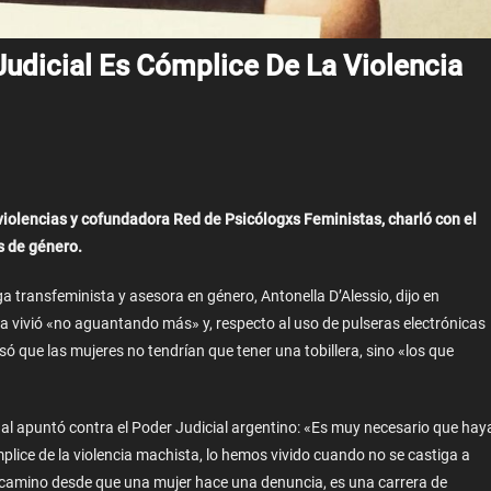
 Judicial Es Cómplice De La Violencia
iolencias y cofundadora Red de Psicólogxs Feministas, charló con el
s de género.
ga transfeminista y asesora en género, Antonella D’Alessio, dijo en
 vivió «no aguantando más» y, respecto al uso de pulseras electrónicas
ó que las mujeres no tendrían que tener una tobillera, sino «los que
nal apuntó contra el Poder Judicial argentino: «Es muy necesario que hay
ice de la violencia machista, lo hemos vivido cuando no se castiga a
l camino desde que una mujer hace una denuncia, es una carrera de