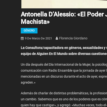
Antonella D’Alessio: «El Poder
Machista»
GÉNERO
Florencia Giordano
9 De Marzo De 2021
La Consultora/capacitadora en géneros, sexualidades y v
equipo de Alguien En El Mundo sobre diversas cuestione
Un día después del Día Internacional de la Mujer, la psicólo
comunicación con Radio Ensamble que la jornada de ayer la
mencionadas en un discurso durante el acto de ayer, expres
agreden.»
Además de charlar de distintas problemáticas, la profesio
un cambio. Sabemos que es uno de los poderes que es cómpl
quien hay que castigar», y agregó: «Muchas veces, todo e