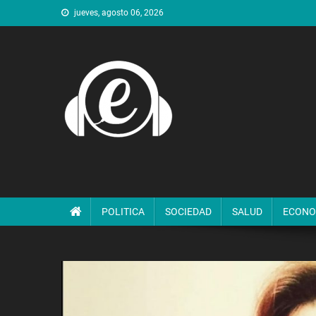
Saltar
jueves, agosto 06, 2026
al
contenido
POLITICA
SOCIEDAD
SALUD
ECONO