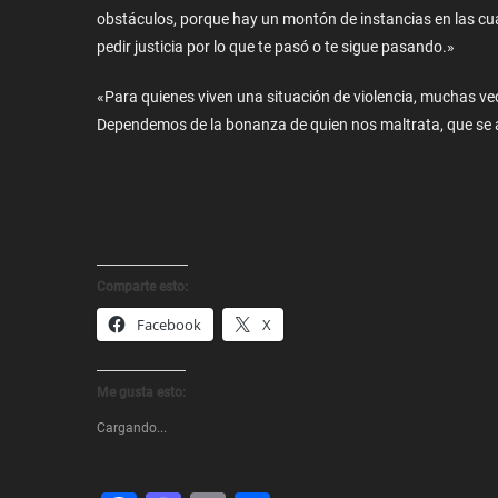
obstáculos, porque hay un montón de instancias en las cual
pedir justicia por lo que te pasó o te sigue pasando.»
«Para quienes viven una situación de violencia, muchas vece
Dependemos de la bonanza de quien nos maltrata, que se 
Comparte esto:
Facebook
X
Me gusta esto:
Cargando...