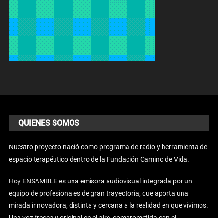
QUIENES SOMOS
Nuestro proyecto nació como programa de radio y herramienta de
espacio terapéutico dentro de la Fundación Camino de Vida.
Hoy ENSAMBLE es una emisora audiovisual integrada por un
equipo de profesionales de gran trayectoria, que aporta una
mirada innovadora, distinta y cercana a la realidad en que vivimos.
Una voz fresca y original en el aire, comprometida con el