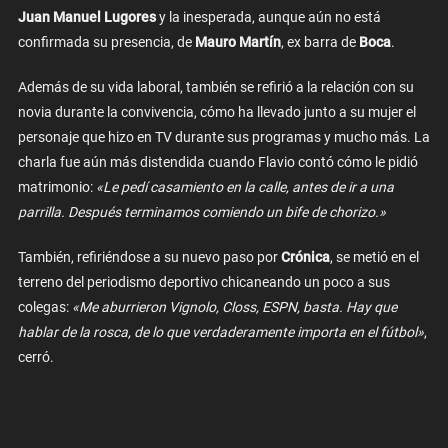
Juan Manuel Lugores
y la inesperada, aunque aún no está
confirmada su presencia, de
Mauro Martín
, ex barra de
Boca
.
Además de su vida laboral, también se refirió a la relación con su
novia durante la convivencia, cómo ha llevado junto a su mujer el
personaje que hizo en TV durante sus programas y mucho más. La
charla fue aún más distendida cuando Flavio contó cómo le pidió
matrimonio:
«Le pedí casamiento en la calle, antes de ir a una
parrilla. Después terminamos comiendo un bife de chorizo.»
También, refiriéndose a su nuevo paso por
Crónica
, se metió en el
terreno del periodismo deportivo chicaneando un poco a sus
colegas:
«Me aburrieron Vignolo, Closs, ESPN, basta. Hay que
hablar de la rosca, de lo que verdaderamente importa en el fútbol»
,
cerró.