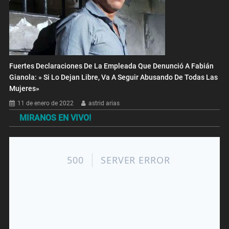
Fuertes Declaraciones De La Empleada Que Denunció A Fabián
Gianola: » Si Lo Dejan Libre, Va A Seguir Abusando De Todas Las
Mujeres»
11 de enero de 2022
astrid arias
MIRANOS EN VIVO!