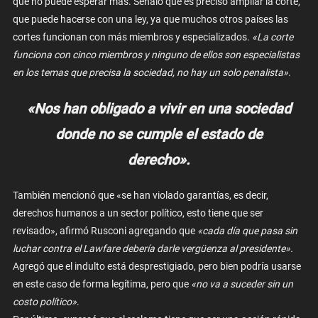
que no puede esperar más. Señaló que es preciso ampliar la corte,
que puede hacerse con una ley, ya que muchos otros países las
cortes funcionan con más miembros y especializados.
«La corte
funciona con cinco miembros y ninguno de ellos son especialistas
en los temas que precisa la sociedad, no hay un solo penalista»
.
«Nos han obligado a vivir en una sociedad
donde no se cumple el estado de
derecho».
También mencionó que «se han violado garantías, es decir,
derechos humanos a un sector político, esto tiene que ser
revisado», afirmó Rusconi agregando que
«cada día que pasa sin
luchar contra el Lawfare debería darle vergüenza al presidente».
Agregó que el indulto está desprestigiado, pero bien podría usarse
en este caso de forma legítima, pero que
«no va a suceder sin un
costo político»
.