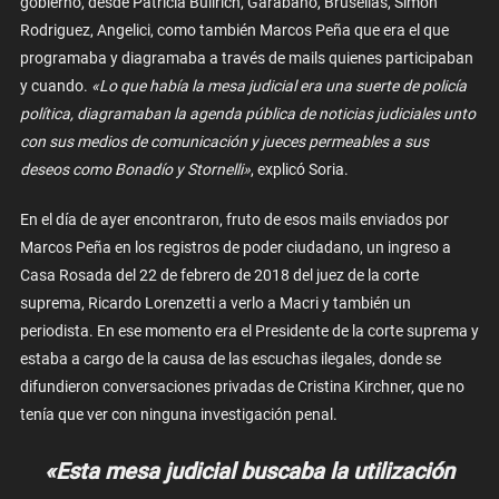
gobierno, desde Patricia Bullrich, Garabano, Brusellas, Simón
Rodriguez, Angelici, como también Marcos Peña que era el que
programaba y diagramaba a través de mails quienes participaban
y cuando.
«Lo que había la mesa judicial era una suerte de policía
política, diagramaban la agenda pública de noticias judiciales unto
con sus medios de comunicación y jueces permeables a sus
deseos como Bonadío y Stornelli»
, explicó Soria.
En el día de ayer encontraron, fruto de esos mails enviados por
Marcos Peña en los registros de poder ciudadano, un ingreso a
Casa Rosada del 22 de febrero de 2018 del juez de la corte
suprema, Ricardo Lorenzetti a verlo a Macri y también un
periodista. En ese momento era el Presidente de la corte suprema y
estaba a cargo de la causa de las escuchas ilegales, donde se
difundieron conversaciones privadas de Cristina Kirchner, que no
tenía que ver con ninguna investigación penal.
«Esta mesa judicial buscaba la utilización