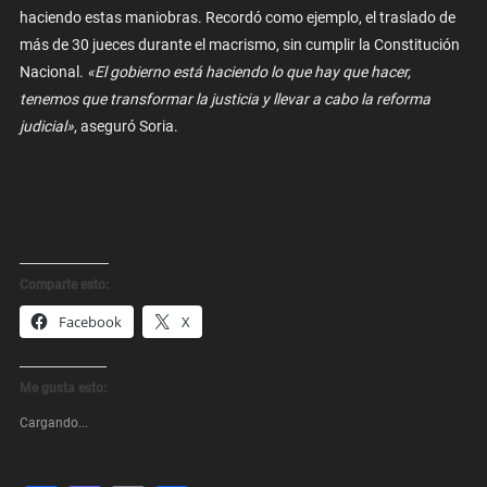
haciendo estas maniobras. Recordó como ejemplo, el traslado de
más de 30 jueces durante el macrismo, sin cumplir la Constitución
Nacional.
«El gobierno está haciendo lo que hay que hacer,
tenemos que transformar la justicia y llevar a cabo la reforma
judicial»
, aseguró Soria.
Comparte esto:
Facebook
X
Me gusta esto:
Cargando...