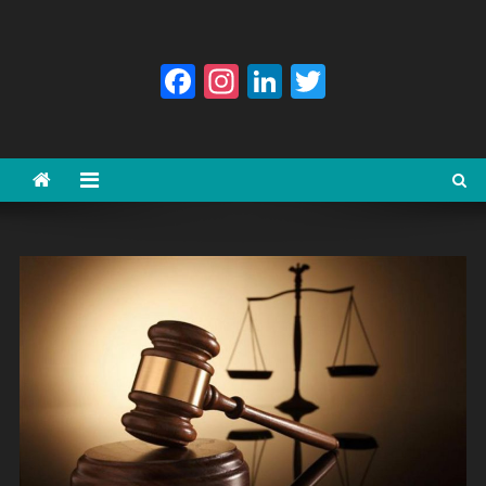
Facebook
Instagram
LinkedIn
Twitter