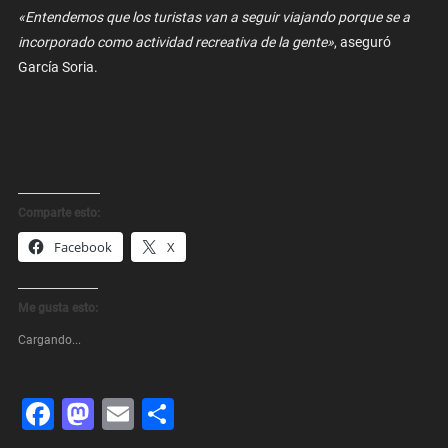
«Entendemos que los turistas van a seguir viajando porque se a
incorporado como actividad recreativa de la gente»
, aseguró
García Soria.
Comparte esto:
Facebook
X
Me gusta esto:
Cargando...
Facebook
Mastodon
Email
Share