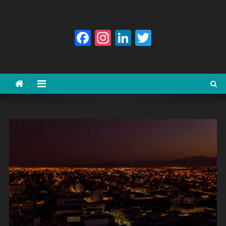
Facebook
Instagram
LinkedIn
Twitter