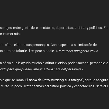
najes, entre gente del espectáculo, deportistas, artistas y políticos. En
or Humorística.
 de cómo elabora sus personajes. Con respecto a su imitación de
a para no faltarle el respeto a nadie.
«Para tener una grieta en un
oficio que le ayudó mucho a afinar el oído y poder sacar al personaje lo
ecido para que puedas imaginarte la cara del personaje».
ola que se llama
‘El show de Pato Muzzio y sus amigos’,
porque asegura
 reírse un poco. Tratan temas del fútbol, política y espectáculos. Será el 