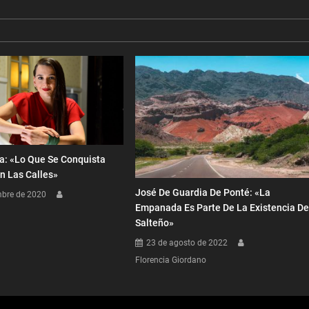
a: «Lo Que Se Conquista
n Las Calles»
José De Guardia De Ponté: «La
mbre de 2020
Empanada Es Parte De La Existencia De
Salteño»
23 de agosto de 2022
Florencia Giordano