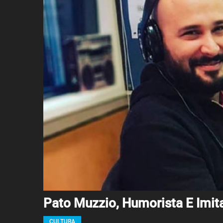
Pato Muzzio, Humorista E Imit
CULTURA