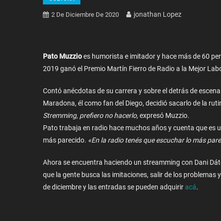
Jonathan Lopez
2 De Diciembre De 2020
Pato Muzzio
es humorista e imitador y hace más de 60 perso
2019 ganó el Premio Martín Fierro de Radio a la Mejor Lab
Contó anécdotas de su carrera y sobre el detrás de escena
Maradona, él como fan del Diego, decidió sacarlo de la rutin
Stremming, prefiero no hacerlo,
expresó Muzzio
.
Pato trabaja en radio hace muchos años y cuenta que es un 
más parecido.
«En la radio tenés que escuchar lo más par
Ahora se encuentra haciendo un streamming con Dani Dát
que la gente busca las imitaciones, salir de los problemas y
de diciembre y las entradas se pueden adquirir
acá
.