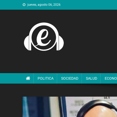
Saltar
jueves, agosto 06, 2026
al
contenido
POLITICA
SOCIEDAD
SALUD
ECONO