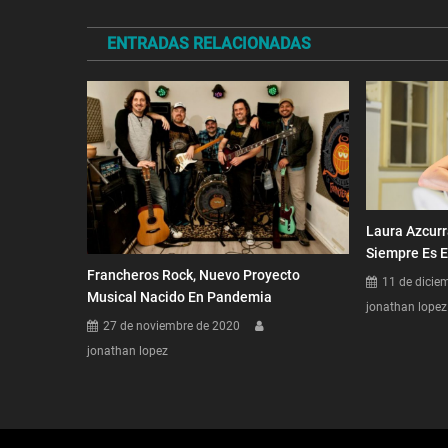
de
ENTRADAS RELACIONADAS
entradas
Laura Azcurr
Siempre Es E
Francheros Rock, Nuevo Proyecto
11 de dicie
Musical Nacido En Pandemia
jonathan lopez
27 de noviembre de 2020
jonathan lopez