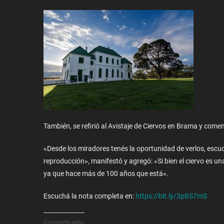
También, se refirió al Avistaje de Ciervos en Brama y come
«Desde los miradores tenés la oportunidad de verlos, esc
reproducción», manifestó y agregó: «Si bien el ciervo es 
ya que hace más de 100 años que está».
Escuchá la nota completa en:
https://bit.ly/3pBS7mS
Comparte esto: