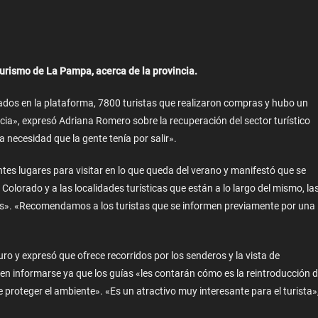
Turismo de La Pampa, acerca de la provincia.
ados en la plataforma, 7800 turistas que realizaron compras y hubo un
cia», expresó Adriana Romero sobre la recuperación del sector turístico
 necesidad que la gente tenía por salir».
tes lugares para visitar en lo que queda del verano y manifestó que se
 Colorado y a las localidades turísticas que están a lo largo del mismo, la
cios». «Recomendamos a los turistas que se informen previamente por una
ro y expresó que ofrece recorridos por los senderos y la vista de
en informarse ya que los guías «les contarán cómo es la reintroducción 
e proteger el ambiente». «Es un atractivo muy interesante para el turista»