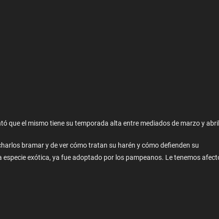
ntó que el mismo tiene su temporada alta entre mediados de marzo y abril
ucharlos bramar y de ver cómo tratan su harén y cómo defienden su
una especie exótica, ya fue adoptado por los pampeanos. Le tenemos afect