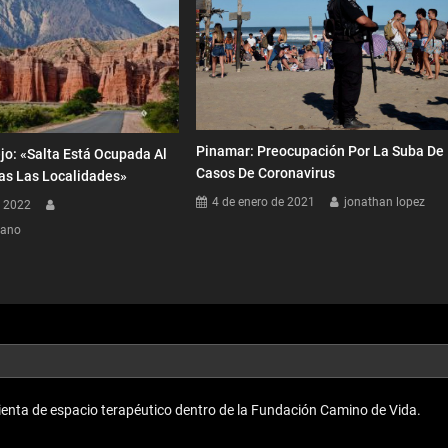
Pinamar: Preocupación Por La Suba De
ejo: «Salta Está Ocupada Al
Casos De Coronavirus
as Las Localidades»
4 de enero de 2021
jonathan lopez
e 2022
dano
enta de espacio terapéutico dentro de la Fundación Camino de Vida.