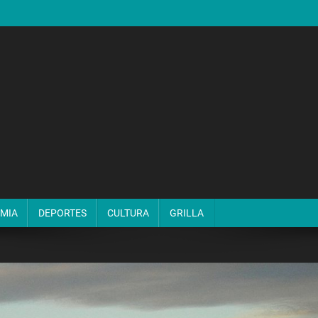
MIA
DEPORTES
CULTURA
GRILLA