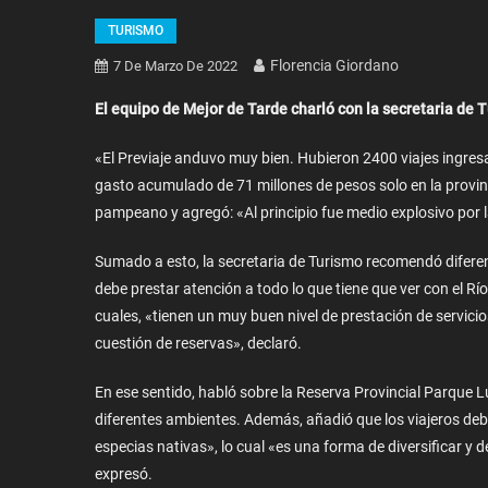
TURISMO
Florencia Giordano
7 De Marzo De 2022
El equipo de Mejor de Tarde charló con la secretaria de 
«El Previaje anduvo muy bien. Hubieron 2400 viajes ingres
gasto acumulado de 71 millones de pesos solo en la provin
pampeano y agregó: «Al principio fue medio explosivo por la
Sumado a esto, la secretaria de Turismo recomendó diferen
debe prestar atención a todo lo que tiene que ver con el Río
cuales, «tienen un muy buen nivel de prestación de servi
cuestión de reservas», declaró.
En ese sentido, habló sobre la Reserva Provincial Parque Lu
diferentes ambientes. Además, añadió que los viajeros deb
especias nativas», lo cual «es una forma de diversificar y d
expresó.