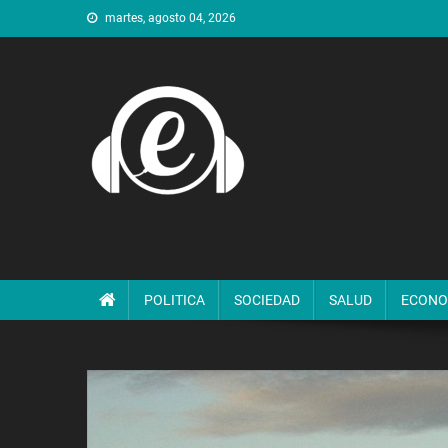
Saltar
martes, agosto 04, 2026
al
contenido
POLITICA
SOCIEDAD
SALUD
ECONO