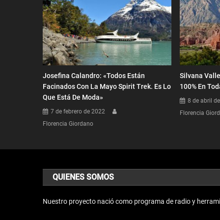
Josefina Calandro: «Todos Están
Silvana Vall
Facinados Con La Mayo Spirit Trek. Es Lo
100% En Tod
Que Está De Moda»
8 de abril d
7 de febrero de 2022
Florencia Gior
Florencia Giordano
QUIENES SOMOS
Nuestro proyecto nació como programa de radio y herrami