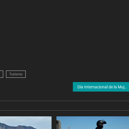
Turismo
Día Internacional de la Mujer: qué pasó el 8 de marzo