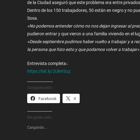
de la Ciudad aseguró que este problema era entre privados
Dentro de los 150 trabajadores, 50 están en negro y no pu
Sosa.
«No podemos entender cómo no nos dejan ingresar al pre
pudieron entrar y que vieron a una familia viviendo en el lu
«Desde septiembre pudimos haber vuelto a trabajar y a rec
la persona que hizo esto y que podamos volver a trabajar»
Entrevista completa↓
https://bit.ly/2UkH3uz
Comparte esto:
Facebook
X
Me gusta esto:
Cargando...