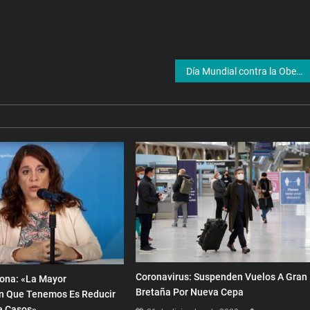
Día Mundial contra la Obesidad Infantil: esta semana se aprobaría la Ley de Alimentación Saludable
Coronavirus: Suspenden Vuelos A Gran
ona: «La Mayor
Bretaña Por Nueva Cepa
n Que Tenemos Es Reducir
e Casos»