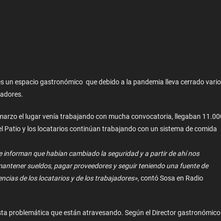
o, es un espacio gastronómico que debido a la pandemia lleva cerrado vari
jadores.
a marzo el lugar venía trabajando con mucha convocatoria, llegaban 11.00
l Patio y los locatarios continúan trabajando con un sistema de comida
e informan que habían cambiado la seguridad y a partir de ahí nos
mantener sueldos, pagar proveedores y seguir teniendo una fuente de
ncias de los locatarios y de los trabajadores»
, contó Sosa en Radio
ar esta problemática que están atravesando. Según el Director gastronómico