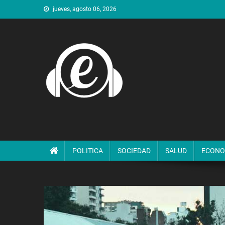
Saltar
jueves, agosto 06, 2026
al
contenido
POLITICA
SOCIEDAD
SALUD
ECONO