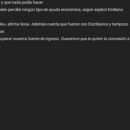
 y que nada podía hacer.
eden percibir ningún tipo de ayuda económica, según explicó Emiliano
dio»
, afirma Sosa. Además cuenta que fueron con Escribanos y tampoco
gar.
uperar nuestra fuente de ingreso. Queremos que le quiten la concesión a
.