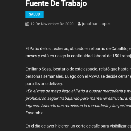
Fuente De Trabajo
SALUD
Jonathan Lopez
12 De Noviembre De 2020
El Patio de los Lecheros, ubicado en el barrio de Caballit
meses y está en riesgo la continuidad laboral de 150 traba
Emiliano Sosa, locatario de este espacio, relató que hast
personas semanales. Luego con el ASPO, se decide cerrar e
para llevar o delivery.
«En el mes de mayo llego al Patio a buscar mercadería y m
prohibieron seguir trabajando para mantener estructura, 
ingreso. Además nos retuvieron la mercadería y las pertene
Ensamble.
En el día de ayer hicieron un corte de calle para visibiliz