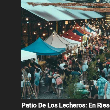
Patio De Los Lecheros: En Rie