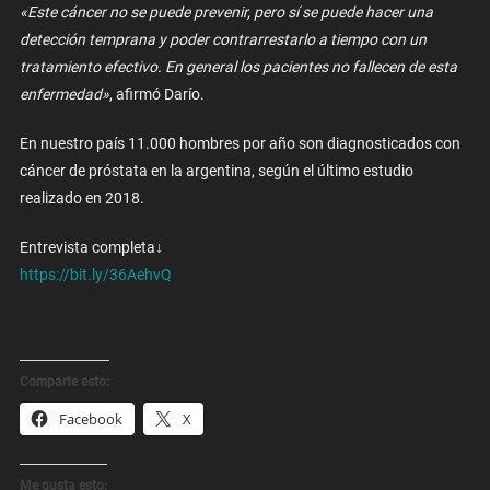
«Este cáncer no se puede prevenir, pero sí se puede hacer una
detección temprana y poder contrarrestarlo a tiempo con un
tratamiento efectivo. En general los pacientes no fallecen de esta
enfermedad»
, afirmó Darío.
En nuestro país 11.000 hombres por año son diagnosticados con
cáncer de próstata en la argentina, según el último estudio
realizado en 2018.
Entrevista completa↓
https://bit.ly/36AehvQ
Comparte esto:
Facebook
X
Me gusta esto: