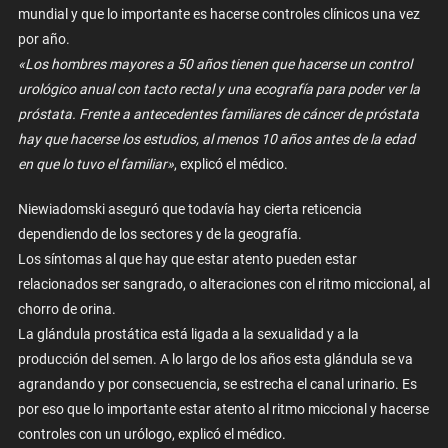
mundial y que lo importante es hacerse controles clínicos una vez
por año.
«Los hombres mayores a 50 años tienen que hacerse un control
urológico anual con tacto rectal y una ecografía para poder ver la
próstata. Frente a antecedentes familiares de cáncer de próstata
hay que hacerse los estudios, al menos 10 años antes de la edad
en que lo tuvo el familiar»
, explicó el médico.
Niewiadomski aseguró que todavía hay cierta reticencia
dependiendo de los sectores y de la geografía.
Los síntomas al que hay que estar atento pueden estar
relacionados ser sangrado, o alteraciones con el ritmo miccional, al
chorro de orina.
La glándula prostática está ligada a la sexualidad y a la
producción del semen. A lo largo de los años esta glándula se va
agrandando y por consecuencia, se estrecha el canal urinario. Es
por eso que lo importante estar atento al ritmo miccional y hacerse
controles con un urólogo, explicó el médico.