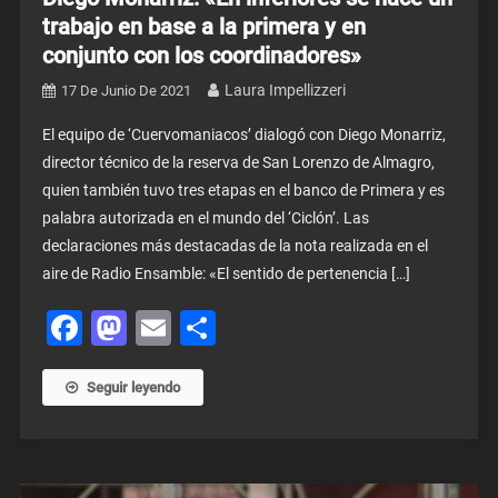
trabajo en base a la primera y en
conjunto con los coordinadores»
Laura Impellizzeri
17 De Junio De 2021
El equipo de ‘Cuervomaniacos’ dialogó con Diego Monarriz,
director técnico de la reserva de San Lorenzo de Almagro,
quien también tuvo tres etapas en el banco de Primera y es
palabra autorizada en el mundo del ‘Ciclón’. Las
declaraciones más destacadas de la nota realizada en el
aire de Radio Ensamble: «El sentido de pertenencia […]
Facebook
Mastodon
Email
Share
Seguir leyendo