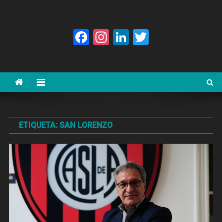
Facebook
Instagram
LinkedIn
Twitter
ETIQUETA:
SAN LORENZO