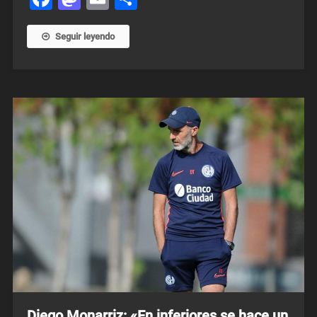
Seguir leyendo
Diego Monarriz: «En inferiores se hace un