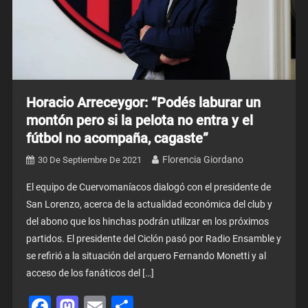
Horacio Arreceygor: “Podés laburar un
montón pero si la pelota no entra y el
fútbol no acompaña, cagaste”
Florencia Giordano
30 De Septiembre De 2021
El equipo de Cuervomaníacos dialogó con el presidente de
San Lorenzo, acerca de la actualidad económica del club y
del abono que los hinchas podrán utilizar en los próximos
partidos. El presidente del Ciclón pasó por Radio Ensamble y
se refirió a la situación del arquero Fernando Monetti y al
acceso de los fanáticos del […]
Facebook
Mastodon
Email
Share