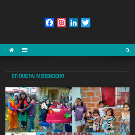
Facebook
Instagram
LinkedIn
Twitter
ETIQUETA:
MERENDERO