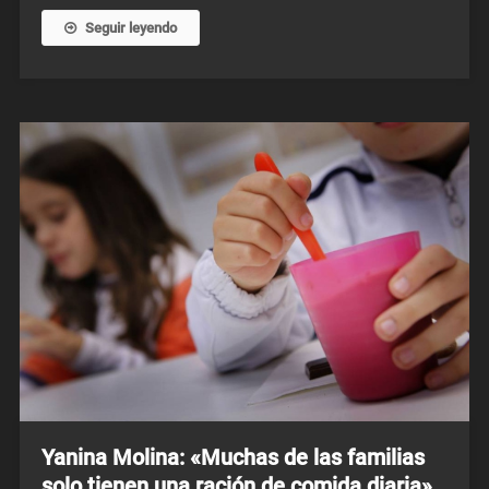
Seguir leyendo
Yanina Molina: «Muchas de las familias
solo tienen una ración de comida diaria»