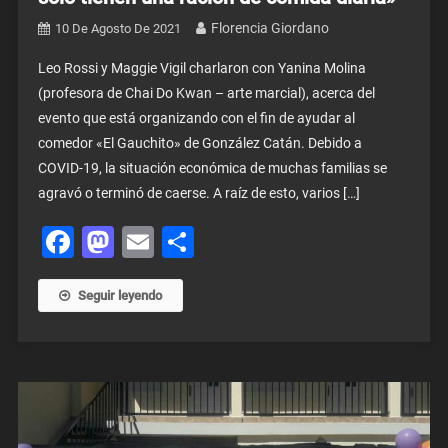
Florencia Giordano
10 De Agosto De 2021
Leo Rossi y Maggie Vigil charlaron con Yanina Molina
(profesora de Chai Do Kwan – arte marcial), acerca del
evento que está organizando con el fin de ayudar al
comedor «El Gauchito» de González Catán. Debido a
COVID-19, la situación económica de muchas familias se
agravó o terminó de caerse. A raíz de esto, varios […]
Facebook
Mastodon
Email
Share
Seguir leyendo