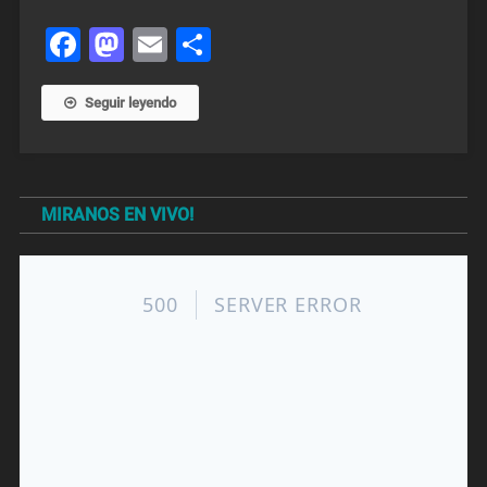
Facebook
Mastodon
Email
Share
Seguir leyendo
MIRANOS EN VIVO!