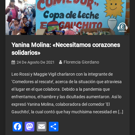
Yanina Molina: «Necesitamos corazones
solidarios»
Florencia Giordano
24 De Agosto De 2021
Leo Rossi y Maggie Vigil charlaron con la integrante de
‘Comedores al rescate’, acerca de la situación que atraviesa
el lugar en el que colabora. Debido a la pandemia que
enfrentamos, el hambre y las dicultades aumentaron. Así lo
expresó Yanina Molina, colaboradora del comedor ‘El
Gauchito’, la cual contó que hay muchísima necesidad en […]
Facebook
Mastodon
Email
Share