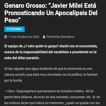
Genaro Grosso: “Javier Milei Está
Pronosticando Un Apocalipsis Del
Peso”
ECONOMIA
Florencia Giordano
11 De Octubre De 2023
El equipo de ¿Y esto quién lo garpa? charló con el economista,
acerca de la responsabilidad del candidato a presidente en la
suba del dólar paralelo.
Si hay alguien que sigue dudando de que la economía es una
ciencia social y que está muy vinculada con la política, lo hechan
por la borda.
– Claro. Supongamos que estamos en Estados Unidos. Ahí la
gente tiene dólares, ahorran en esa moneda, consumen, etc. Si en
las noticas dicen que habrá un meteorito, ¿quién se queda con los