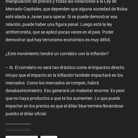
manipulación de precios y todas las violaciones a la Ley de
Mercado Capitales, que dependen que alguna sociedad de Bolsa
esté aliada a Javier para operar. Si se puede demostrar esa
relación, puede haber una figura penal. Luego está la ley
antiterrorista, que se aplicó pocas veces en el país. Poder
demostrar qué hay terrorismo económico es muy difícil.
¿Este movimiento tendrá un correlato con la inflación?
– Si. El correlato no será tan drástico como el impactos directo.
Intuyo que el impacto en la inflación también impactará en los
mercados. Como los mercados se rompen, habrá
desabastecimiento. Eso generará un malestar enorme. Es peor
que no haya productos a que te los aumenten. Lo que puede
impactar en los precios es que el dólar blue termine llevándose
puesto el dólar oficial.
Comparte esto: