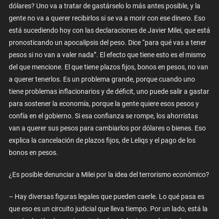
dólares? Uno va a tratar de gastárselo lo más antes posible, y la
gente no va a querer recibirlos si se va a morir con ese dinero. Eso
está sucediendo hoy con las declaraciones de Javier Milei, que está
pronosticando un apocalipsis del peso. Dice “para qué vas a tener
pesos si no van a valer nada”. El efecto que tiene esto es el mismo
del que mencione. El que tiene plazos fijos, bonos en pesos, no van
a querer tenerlos. Es un problema grande, porque cuando uno
tiene problemas inflacionarios y de déficit, uno puede salir a gastar
para sostener la economía, porque la gente quiere esos pesos y
confía en el gobierno. Si esa confianza se rompe, los ahorristas
van a querer sus pesos para cambiarlos por dólares o bienes. Eso
explica la cancelación de plazos fijos, de Leliqs y el pago de los
bonos en pesos.
¿Es posible denunciar a Milei por la idea del terrorismo económico?
– Hay diversas figuras legales que pueden caerle. Lo qué pasa es
que eso es un circuito judicial que lleva tiempo. Por un lado, está la