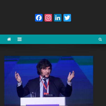
Facebook
Instagram
LinkedIn
Twitter