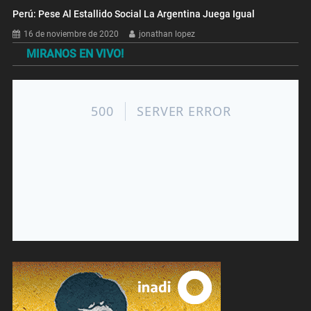
Perú: Pese Al Estallido Social La Argentina Juega Igual
16 de noviembre de 2020
jonathan lopez
MIRANOS EN VIVO!