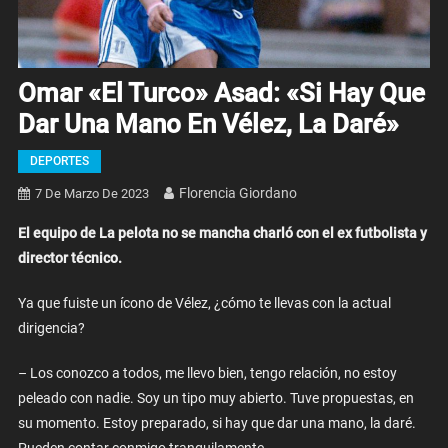
Omar «El Turco» Asad: «Si Hay Que
Dar Una Mano En Vélez, La Daré»
DEPORTES
Florencia Giordano
7 De Marzo De 2023
El equipo de La pelota no se mancha charló con el ex futbolista y
director técnico.
Ya que fuiste un ícono de Vélez, ¿cómo te llevas con la actual
dirigencia?
– Los conozco a todos, me llevo bien, tengo relación, no estoy
peleado con nadie. Soy un tipo muy abierto. Tuve propuestas, en
su momento. Estoy preparado, si hay que dar una mano, la daré.