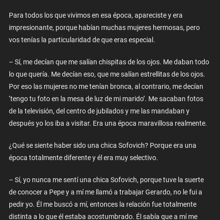
Para todos los que vivimos en esa época, apareciste y era
impresionante, porque habían muchas mujeres hermosas, pero
vos tenías la particularidad de que eras especial.
– Sí, me decían que me salían chispitas de los ojos. Me daban todo
lo que quería. Me decían eso, que me salían estrellitas de los ojos.
Por eso las mujeres no me tenían bronca, al contrario, me decían
‘tengo tu foto en la mesa de luz de mi marido’. Me sacaban fotos
de la televisión, del centro de jubilados y me las mandaban y
después yo los iba a visitar. Era una época maravillosa realmente.
¿Qué se siente haber sido una chica Sofovich? Porque era una
época totalmente diferente y él era muy selectivo.
– Sí, yo nunca me sentí una chica Sofovich, porque tuve la suerte
de conocer a Pepe y a mí me llamó a trabajar Gerardo, no le fui a
pedir yo. Él me buscó a mí, entonces la relación fue totalmente
distinta a lo que él estaba acostumbrado. Él sabía que a mí me