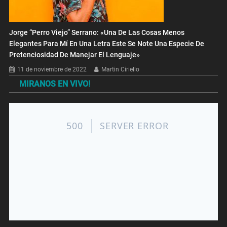
Jorge “Perro Viejo” Serrano: «Una De Las Cosas Menos
Elegantes Para Mí En Una Letra Este Se Note Una Especie De
Pretenciosidad De Manejar El Lenguaje»
11 de noviembre de 2022
Martin Ciriello
MIRANOS EN VIVO!