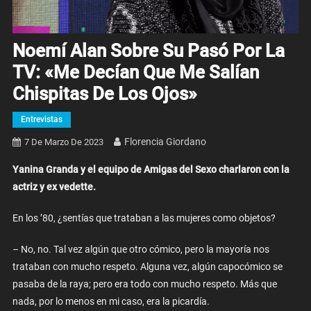
Noemí Alan Sobre Su Pasó Por La
TV: «Me Decían Que Me Salían
Chispitas De Los Ojos»
Entrevistas
Florencia Giordano
7 De Marzo De 2023
Yanina Granda y el equipo de Amigas del Sexo charlaron con la
actriz y ex vedette.
En los ’80, ¿sentías que trataban a las mujeres como objetos?
– No, no. Tal vez algún que otro cómico, pero la mayoría nos
trataban con mucho respeto. Alguna vez, algún capocómico se
pasaba de la raya; pero era todo con mucho respeto. Más que
nada, por lo menos en mi caso, era la picardía.