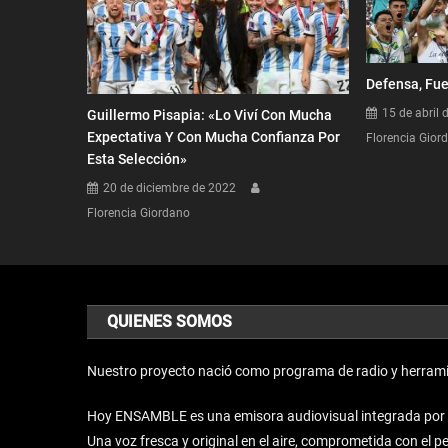
Defensa, Fue
15 de abril 
Guillermo Pisapia: «Lo Viví Con Mucha
Expectativa Y Con Mucha Confianza Por
Florencia Gior
Esta Selección»
20 de diciembre de 2022
Florencia Giordano
QUIENES SOMOS
Nuestro proyecto nació como programa de radio y herrami
Hoy ENSAMBLE es una emisora audiovisual integrada por un 
Una voz fresca y original en el aire, comprometida con el 