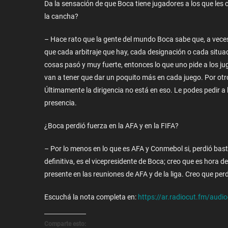
Da la sensación de que Boca tiene jugadores a los que les 
la cancha?
– Hace rato que la gente del mundo Boca sabe que, a veces,
que cada arbitraje que hay, cada designación o cada situa
cosas pasó y muy fuerte, entonces lo que uno pide a los jug
van a tener que dar un poquito más en cada juego. Por otro
Últimamente la dirigencia no está en eso. Le podes pedir 
presencia.
¿Boca perdió fuerza en la AFA y en la FIFA?
– Por lo menos en lo que es AFA y Conmebol si, perdió bast
definitiva, es el vicepresidente de Boca; creo que es hora d
presente en las reuniones de AFA y de la liga. Creo que pe
Escuchá la nota completa en:
https://ar.radiocut.fm/audi
Comparte esto: