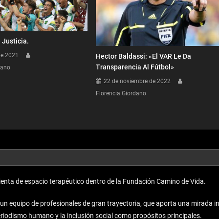
 Justicia.
de 2021
Hector Baldassi: «El VAR Le Da
Transparencia Al Fútbol»
dano
22 de noviembre de 2022
Florencia Giordano
enta de espacio terapéutico dentro de la Fundación Camino de Vida.
equipo de profesionales de gran trayectoria, que aporta una mirada inno
periodismo humano y la inclusión social como propósitos principales.