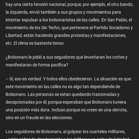
hay una cierta tensión nacional, porque, por ejemplo, el otro bando,
la izquierda, envió también a sus grupos y movimientos para
intentar expulsar a los bolsonaristas de las calles. En San Pablo, el
movimiento de los Sin Techo, que pertenece al Partido Socialismo y
Libertad, están haciendo grandes protestas y manifestaciones,
etc. El clima es bastante tenso.
¿Bolsonaro le pidió a sus seguidores que levantaran los cortes y
manifestaran de forma pacífica?
– Sí, eso es verdad. Y todos ellos obedecieron. La situación es que
este movimiento en las calles no es algo tan dependiende de
Bolsonaro. Las personas se estan quedando traicionadas y
decepcionadas por él, porque esperaban que Bolsonaro tuviera
una posición más dura. Incluso porque no creen en una derrota,
sino en un fraude en las elecciones.
Los seguidores de Bolsonaro, al golpear los cuarteles militares,