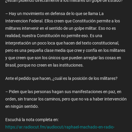
¿están pidiendo directamente a los militares un golpe de Estado?
– Hay un movimiento en defensa de lo que se llama La
Intervencion Federal. Ellos creen que Constitución permite a los
militares intervenir en el sentido de un golpe militar. Eso no es
realidad; nuestra Constitución no permite eso. Es una
interpretación un poco loca que hacen del texto constitucional,
pero es una pequeña clase media que cree y confía en los militares
y que creen que son los únicos que pueden arreglar las cosas en
Brasil, porque no creen en las instituciones.
Ante el pedido que hacen, ¿cuál es la posición de los militares?
– Piden que las personas hagan sus manifestaciones en paz, en
orden, sin trancar los caminos, pero que no va a haber intervención
en ningún sentido.
Escuchá la nota completa en:
https://ar.radiocut.fm/audiocut/raphael-machado-en-radio-