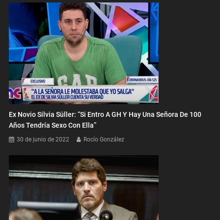
Ex Novio Silvia Süller: “Si Entro A GH Y Hay Una Señora De 100
Años Tendría Sexo Con Ella”
30 de junio de 2022
Rocío González