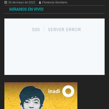
26 de mayo de 2022
Florencia Giordano
MIRANOS EN VIVO!