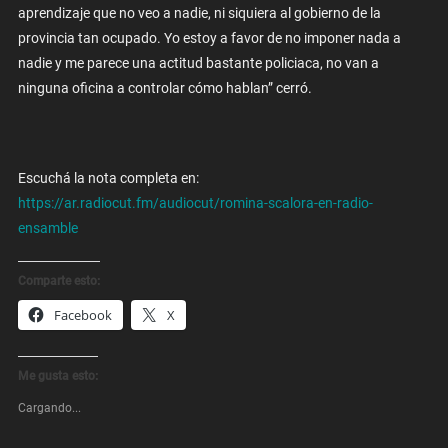
aprendizaje que no veo a nadie, ni siquiera al gobierno de la
provincia tan ocupado. Yo estoy a favor de no imponer nada a
nadie y me parece una actitud bastante policiaca, no van a
ninguna oficina a controlar cómo hablan” cerró.
Escuchá la nota completa en:
https://ar.radiocut.fm/audiocut/romina-scalora-en-radio-
ensamble
Comparte esto:
Facebook
X
Me gusta esto:
Cargando...