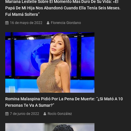
Mariana Lestelle Sobre El Momento Más Duro De Su Vida: «El
Papá De Mi Hija Nos Abandonó Cuando Ella Tenía Seis Meses.
Fui Mamá Soltera”
16 de mayo de 2022
Florencia Giordano
Romina Malaspina Pidió Por La Pena De Muerte: “¿Si Mató A 10
Personas Te Va A Sumar?”
7 de junio de 2022
Rocío González