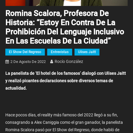
Romina Scalora, Profesora De
Historia: “Estoy En Contra De La
Prohibición Del Lenguaje Inclusivo
En Las Escuelas De La Ciudad”
El Show Del Regreso
Entrevistas
Ulises Jaitt
Rocío González
2 De Agosto De 2022
La panelista de ‘El hotel de los famosos’ dialogó con Ulises Jaitt
y realizó picantes declaraciones sobre diversos temas de
actualidad.
Hace pocos días, el reality más famoso del 2022 llegó a su fin,
consagrando a Alex Caniggia como el gran ganador, la panelista
Romina Scalora pasó por El Show del Regreso, donde habló de