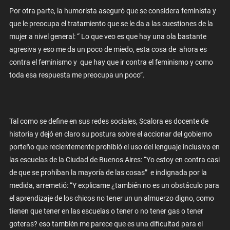
Por otra parte, la humorista aseguró que se considera feminista y
que le preocupa el tratamiento que se le da a las cuestiones de la
mujer a nivel general: “ Lo que veo es que hay una ola bastante
agresiva y eso me da un poco de miedo, esta cosa de ahora es
contra el feminismo y que hay que ir contra el feminismo y como
toda esa respuesta me preocupa un poco”.
Tal como se define en sus redes sociales, Scalora es docente de
historia y dejó en claro su postura sobre el accionar del gobierno
porteño que recientemente prohibió el uso del lenguaje inclusivo en
las escuelas de la Ciudad de Buenos Aires: “Yo estoy en contra casi
de que se prohíban la mayoría de las cosas” e indignada por la
medida, arremetió: “Y explicame ¿también no es un obstáculo para
el aprendizaje de los chicos no tener un un almuerzo digno, como
tienen que tener en las escuelas o tener o no tener gas o tener
goteras? eso también me parece que es una dificultad para el